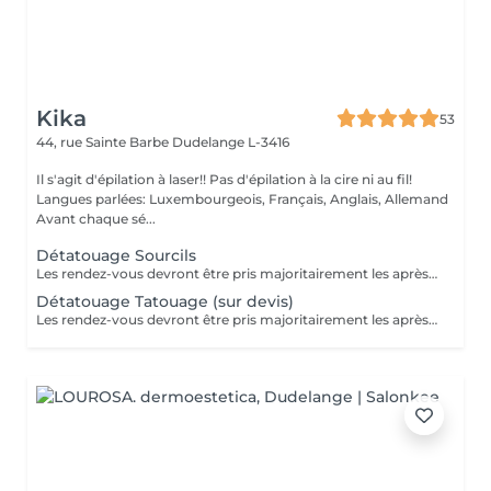
Kika
53
44, rue Sainte Barbe
Dudelange L-3416
Il s'agit d'épilation à laser!! Pas d'épilation à la cire ni au fil!
Langues parlées: Luxembourgeois, Français, Anglais, Allemand
Avant chaque sé...
Détatouage Sourcils
Les rendez-vous devront être pris majoritairement les après-midis. Les rendez-vous se feront donc par appel téléphonique ou sms Merci
Détatouage Tatouage (sur devis)
Les rendez-vous devront être pris majoritairement les après-midis. Les rendez-vous se feront donc par appel téléphonique ou sms Merci