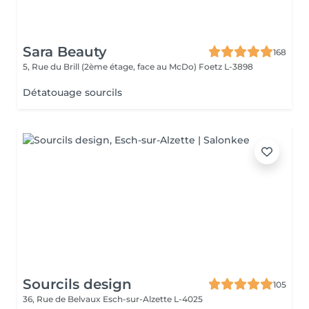
Sara Beauty
168
5, Rue du Brill (2ème étage, face au McDo)
Foetz L-3898
Détatouage sourcils
Sourcils design
105
36, Rue de Belvaux
Esch-sur-Alzette L-4025