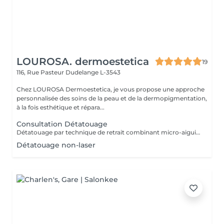
LOUROSA. dermoestetica
19
116, Rue Pasteur
Dudelange L-3543
Chez LOUROSA Dermoestetica, je vous propose une approche
personnalisée des soins de la peau et de la dermopigmentation,
à la fois esthétique et répara...
Consultation Détatouage
Détatouage par technique de retrait combinant micro-aiguilletage et solution spécifique, adaptée aux pigments difficiles à traiter au laser . La consultation est requise.
Détatouage non-laser