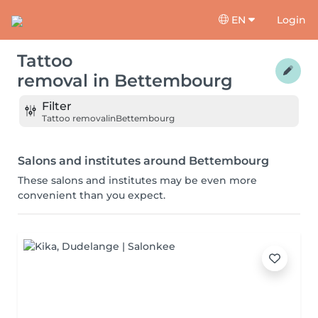
EN
Login
Tattoo
removal
in
Bettembourg
Filter
Tattoo removal
in
Bettembourg
Salons and institutes around Bettembourg
These salons and institutes may be even more
convenient than you expect.