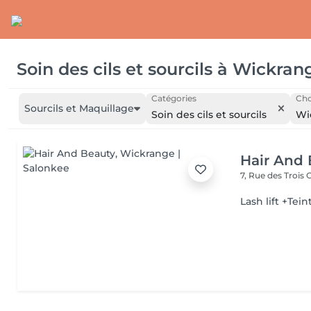
Soin des cils et sourcils
à
Wickran
Catégories
Cho
Sourcils et Maquillage
Soin des cils et sourcils
Wi
Hair And 
7, Rue des Trois
Lash lift +Tein