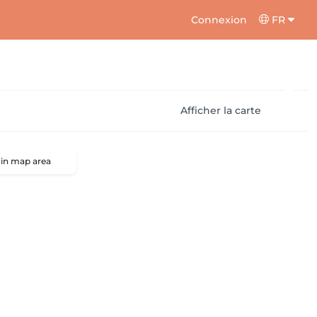
Connexion
FR
Afficher la carte
 in map area