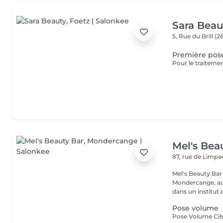
Sara Beau
5, Rue du Brill 
Première pos
Mel's Bea
87, rue de Limp
Mel's Beauty Bar Institut de beauté à Mondercange Situé 
Mondercange, au 
dans un institut c
Pose volume