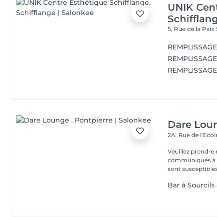
UNIK Cent
Schifflan
5, Rue de la Paix
REMPLISSAGE 
REMPLISSAGE 
REMPLISSAGE
Dare Lou
2A, Rue de l'Eco
Veuillez prendre 
communiqués à ti
sont susceptibles
Bar à Sourcils 