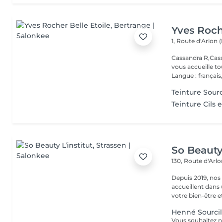
Yves Roch
1, Route d'Arlon (
Cassandra R,Cass
vous accueille t
Langue : français,.
Teinture Sourc
Teinture Cils e
So Beauty 
130, Route d'Arl
Depuis 2019, nos
accueillent dans
votre bien-être et 
Henné Sourcil