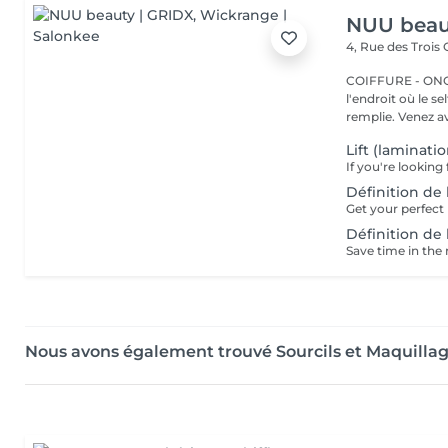
NUU beau
4, Rue des Trois
COIFFURE - ONGLERI
l'endroit où le s
remplie. Venez av
Lift (laminati
Définition de 
Définition de 
Nous avons également trouvé Sourcils et Maquilla