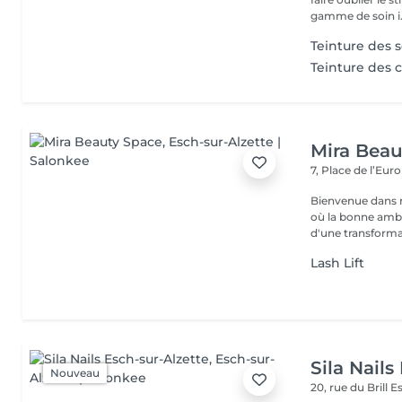
gamme de soin i.
Teinture des s
Teinture des c
Mira Beau
7, Place de l’Eur
Bienvenue dans n
où la bonne ambia
d'une transforma.
Lash Lift
Sila Nails
Nouveau
20, rue du Brill
Es