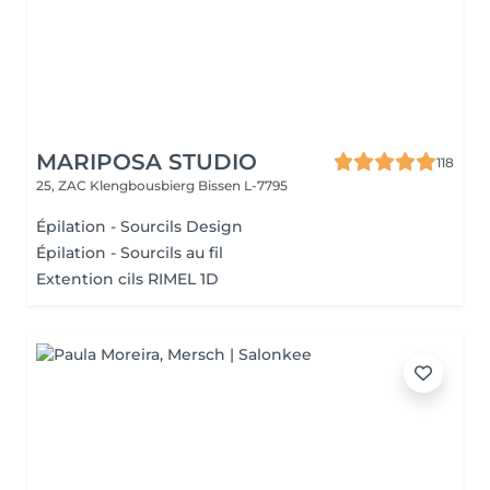
MARIPOSA STUDIO
118
25, ZAC Klengbousbierg
Bissen L-7795
Épilation - Sourcils Design
Épilation - Sourcils au fil
Extention cils RIMEL 1D