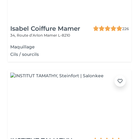
Isabel Coiffure Mamer
226
34, Route d’Arlon
Mamer L-8210
Maquillage
Cils / sourcils