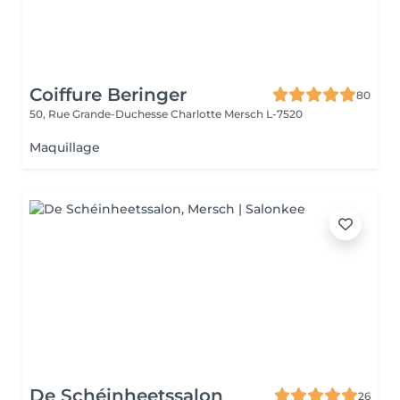
Coiffure Beringer
80
50, Rue Grande-Duchesse Charlotte
Mersch L-7520
Maquillage
De Schéinheetssalon
26