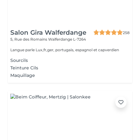
Salon Gira Walferdange
258
5, Rue des Romains
Walferdange L-7264
Langue parle Lux,fr,ger, portugais, espagnol et capverdien
Sourcils
Teinture Cils
Maquillage