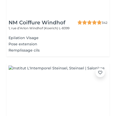
NM Coiffure Windhof
342
1, rue d’Arlon
Windhof (Koerich) L-8399
Epilation Visage
Pose extension
Remplissage cils