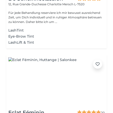
12, Rue Grande-Duchesse Charlotte
Mersch L-7520
Für jede Behandlung reserviere ich mir bewusst ausreichend
Zeit, um Dich individuell und in ruhiger Atmosphäre betreuen
zu können. Daher bitte ich um ...
LashTint
Eye-Brow Tint
LashLift & Tint
Eclat Féminin
20