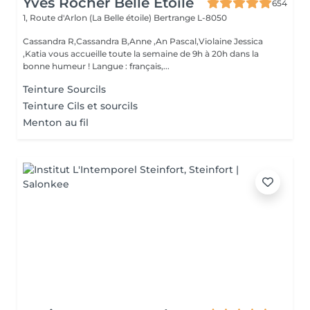
Yves Rocher Belle Etoile
654
1, Route d'Arlon (La Belle étoile)
Bertrange L-8050
Cassandra R,Cassandra B,Anne ,An Pascal,Violaine Jessica
,Katia vous accueille toute la semaine de 9h à 20h dans la
bonne humeur ! Langue : français,...
Teinture Sourcils
Teinture Cils et sourcils
Menton au fil