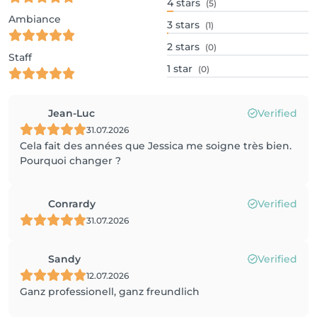
4
stars
(5)
Ambiance
3
stars
(1)
2
stars
(0)
Staff
1
star
(0)
Jean-Luc
Verified
31.07.2026
Cela fait des années que Jessica me soigne très bien.
Pourquoi changer ?
Conrardy
Verified
31.07.2026
Sandy
Verified
12.07.2026
Ganz professionell, ganz freundlich