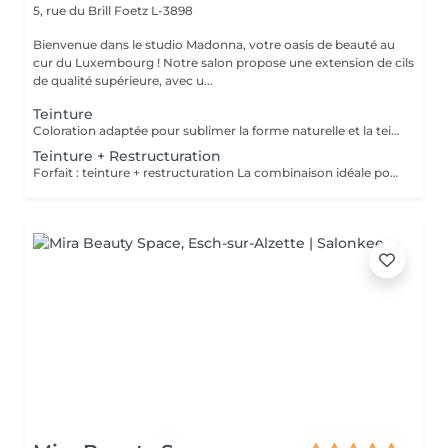
5, rue du Brill
Foetz L-3898
Bienvenue dans le studio Madonna, votre oasis de beauté au
cur du Luxembourg ! Notre salon propose une extension de cils
de qualité supérieure, avec u...
Teinture
Coloration adaptée pour sublimer la forme naturelle et la teinte du visage.
Teinture + Restructuration
Forfait : teinture + restructuration La combinaison idéale pour des sourcils bien dessinés et élégamment mis en valeur.