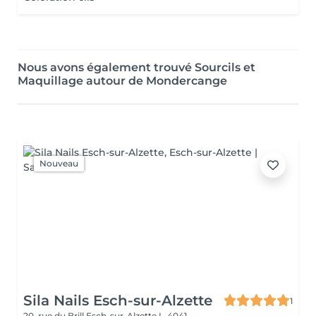
Nous avons également trouvé Sourcils et
Maquillage autour de Mondercange
Nouveau
Sila Nails Esch-sur-Alzette
1
20, rue du Brill
Esch-sur-Alzette L-4041