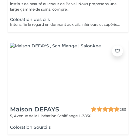
institut de beauté au coeur de Belval. Nous proposons une
large gamme de soins, compre...
Coloration des cils
Intensifie le regard en donnant aux cils inférieurs et supérieurs une couleur plus profonde de la racine à la pointe du cil.
Maison DEFAYS
253
5, Avenue de la Libération
Schifflange L-3850
Coloration Sourcils