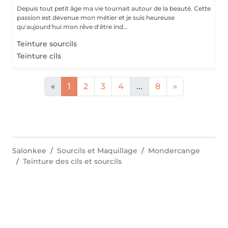
Depuis tout petit âge ma vie tournait autour de la beauté. Cette
passion est devenue mon métier et je suis heureuse
qu'aujourd'hui mon rêve d'être ind...
Teinture sourcils
Teinture cils
«
1
2
3
4
...
8
»
Salonkee
Sourcils et Maquillage
Mondercange
Teinture des cils et sourcils