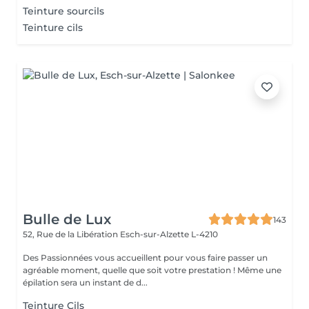
Teinture sourcils
Teinture cils
Bulle de Lux
143
52, Rue de la Libération
Esch-sur-Alzette L-4210
Des Passionnées vous accueillent pour vous faire passer un
agréable moment, quelle que soit votre prestation ! Même une
épilation sera un instant de d...
Teinture Cils