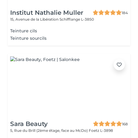
Institut Nathalie Muller
184
15, Avenue de la Libération
Schifflange L-3850
Teinture cils
Teinture sourcils
Sara Beauty
168
5, Rue du Brill (2ème étage, face au McDo)
Foetz L-3898