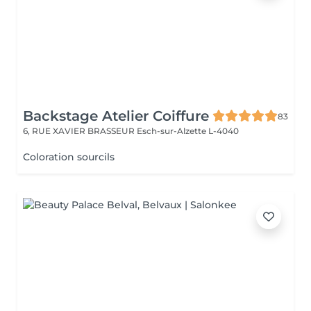
Backstage Atelier Coiffure
83
6, RUE XAVIER BRASSEUR
Esch-sur-Alzette L-4040
Coloration sourcils