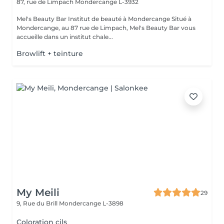
87, rue de Limpach
Mondercange L-3932
Mel's Beauty Bar Institut de beauté à Mondercange Situé à
Mondercange, au 87 rue de Limpach, Mel's Beauty Bar vous
accueille dans un institut chale...
Browlift + teinture
My Meili
29
9, Rue du Brill
Mondercange L-3898
Coloration cils