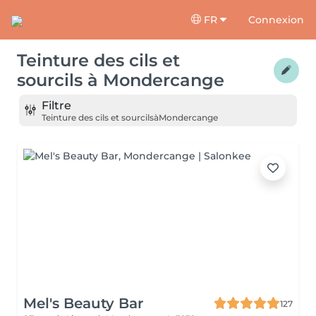
FR
Connexion
Teinture des cils et
sourcils
à
Mondercange
Filtre
Teinture des cils et sourcils
à
Mondercange
Mel's Beauty Bar
127