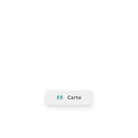
Carte
Société