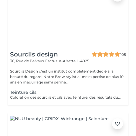
Sourcils design
105
36, Rue de Belvaux
Esch-sur-Alzette L-4025
Sourcils Design c'est un institut complètement dédié a la
beauté du regard. Notre Brow stylist a une expertise de plus 10
ans en maquillage semi perma...
Teinture cils
Coloration des sourcils et cils avec teinture, des résultats durables, à l'épreuve de l'eau.