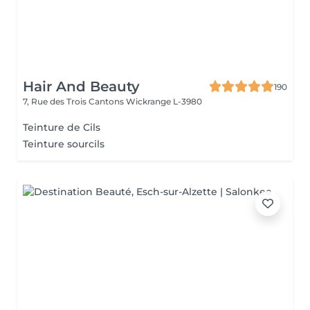
Hair And Beauty
190
7, Rue des Trois Cantons
Wickrange L-3980
Teinture de Cils
Teinture sourcils