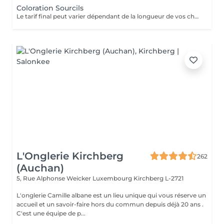
Coloration Sourcils
Le tarif final peut varier dépendant de la longueur de vos cheveux ainsi que des soins et produits utilisés.
L'Onglerie Kirchberg
262
(Auchan)
5, Rue Alphonse Weicker Luxembourg
Kirchberg L-2721
L'onglerie Camille albane est un lieu unique qui vous réserve un
accueil et un savoir-faire hors du commun depuis déjà 20 ans .
C'est une équipe de p...