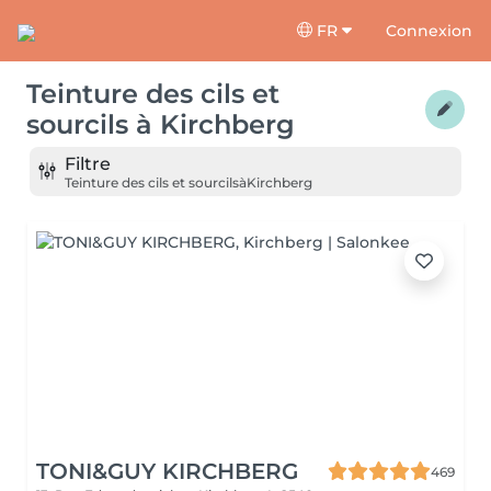
FR
Connexion
Teinture des cils et
sourcils
à
Kirchberg
Filtre
Teinture des cils et sourcils
à
Kirchberg
TONI&GUY KIRCHBERG
469