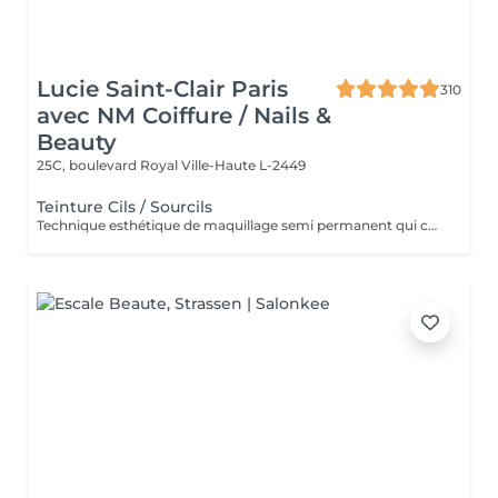
Lucie Saint-Clair Paris
310
avec NM Coiffure / Nails &
Beauty
25C, boulevard Royal
Ville-Haute L-2449
Teinture Cils / Sourcils
Technique esthétique de maquillage semi permanent qui consiste à teindre vos cils et vos sourcils pour accentuer et intensifier votre regard.