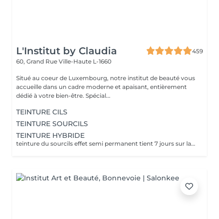
L'Institut by Claudia
459
60, Grand Rue
Ville-Haute L-1660
Situé au coeur de Luxembourg, notre institut de beauté vous
accueille dans un cadre moderne et apaisant, entièrement
dédié à votre bien-être. Spécial...
TEINTURE CILS
TEINTURE SOURCILS
TEINTURE HYBRIDE
teinture du sourcils effet semi permanent tient 7 jours sur la peau et 4/6 semaines dans le poils