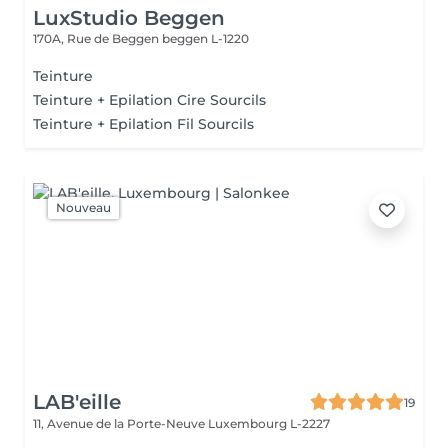
LuxStudio Beggen
170A, Rue de Beggen
beggen L-1220
Teinture
Teinture + Epilation Cire Sourcils
Teinture + Epilation Fil Sourcils
Nouveau
LAB'eille
19
11, Avenue de la Porte-Neuve
Luxembourg L-2227