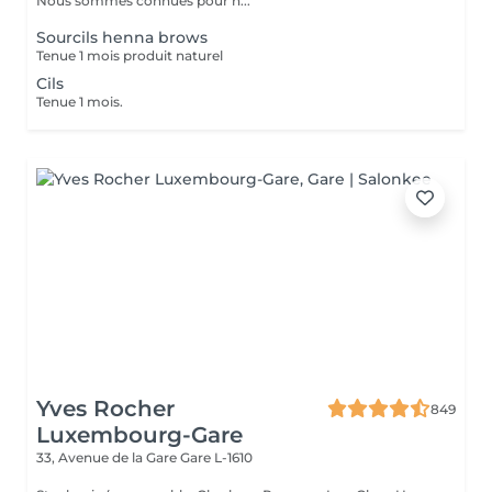
Nous sommes connues pour n...
Sourcils henna brows
Tenue 1 mois produit naturel
Cils
Tenue 1 mois.
Yves Rocher
849
Luxembourg-Gare
33, Avenue de la Gare
Gare L-1610