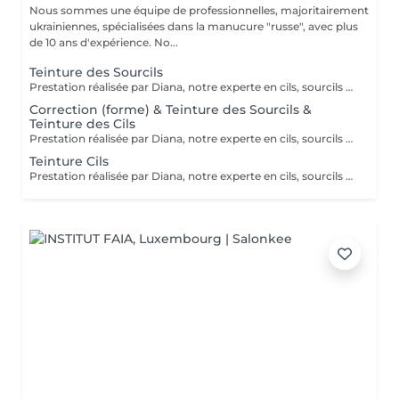
Nous sommes une équipe de professionnelles, majoritairement
ukrainiennes, spécialisées dans la manucure "russe", avec plus
de 10 ans d'expérience. No...
Teinture des Sourcils
Prestation réalisée par Diana, notre experte en cils, sourcils et épilation, avec plus de 10 ans d'expérience, garantissant précision et résultats de haute qualité.
Correction (forme) & Teinture des Sourcils &
Teinture des Cils
Prestation réalisée par Diana, notre experte en cils, sourcils et épilation, avec plus de 10 ans d'expérience, garantissant précision et résultats de haute qualité.
Teinture Cils
Prestation réalisée par Diana, notre experte en cils, sourcils et épilation, avec plus de 10 ans d'expérience, garantissant précision et résultats de haute qualité.