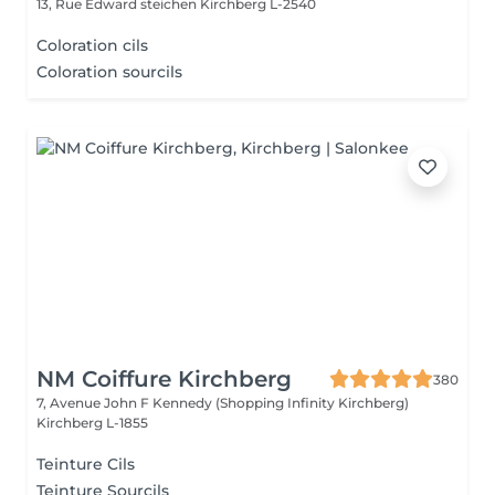
13, Rue Edward steichen
Kirchberg L-2540
Coloration cils
Coloration sourcils
NM Coiffure Kirchberg
380
7, Avenue John F Kennedy (Shopping Infinity Kirchberg)
Kirchberg L-1855
Teinture Cils
Teinture Sourcils