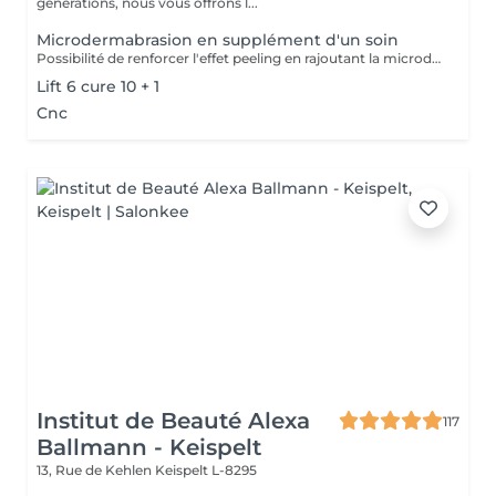
générations, nous vous offrons l...
Microdermabrasion en supplément d'un soin
Possibilité de renforcer l'effet peeling en rajoutant la microdermabrasion au début du soin.
Lift 6 cure 10 + 1
Cnc
Institut de Beauté Alexa
117
Ballmann - Keispelt
13, Rue de Kehlen
Keispelt L-8295