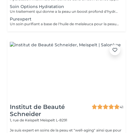
Soin Options Hydratation
Un traitement qui donne a la peau un boost profond d'hydratation. Résultat: une peau gorgée d'eau, de la douceur et de la fraicheur.
Purexpert
Un soin purifiant a base de l'huile de melaleuca pour la peau mixte, grasse et acnéique. Résultat: une peau matte, egale et purifiee.
Institut de Beauté
41
Schneider
1, rue de Keispelt
Meispelt L-8291
Je suis expert en soins de la peau et "well-aging" ainsi que pour