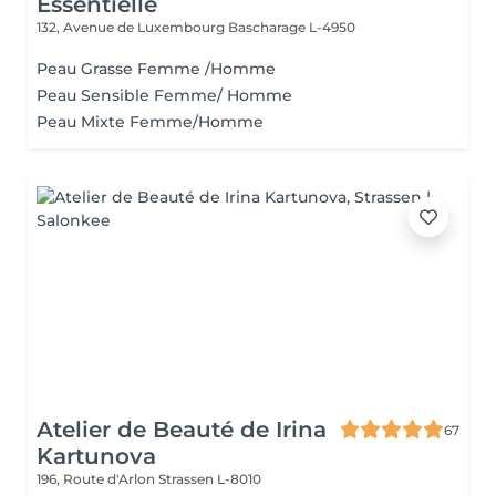
Essentielle
132, Avenue de Luxembourg
Bascharage L-4950
Peau Grasse Femme /Homme
Peau Sensible Femme/ Homme
Peau Mixte Femme/Homme
Atelier de Beauté de Irina
67
Kartunova
196, Route d'Arlon
Strassen L-8010