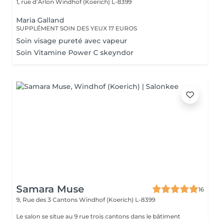
1, rue d’Arlon
Windhof (Koerich) L-8399
Maria Galland
SUPPLÉMENT SOIN DES YEUX 17 EUROS
Soin visage pureté avec vapeur
Soin Vitamine Power C skeyndor
Samara Muse
16
9, Rue des 3 Cantons
Windhof (Koerich) L-8399
Le salon se situe au 9 rue trois cantons dans le bâtiment