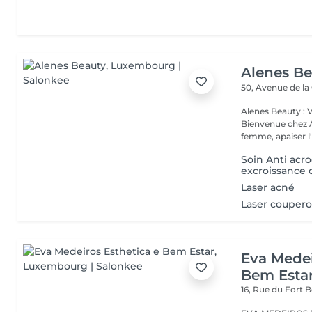
Alenes B
50, Avenue de la
Alenes Beauty : 
Bienvenue chez A
femme, apaiser l'e
Soin Anti acr
excroissance 
Laser acné
Laser couper
Eva Medei
Bem Esta
16, Rue du Fort