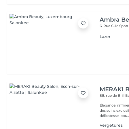
Ambra Be
6, Rue C-M Spoo
Lazer
MERAKI B
88, rue de Brill
E
Élegance, raffin
des soins exclusi
délicatesse, pou..
Vergetures