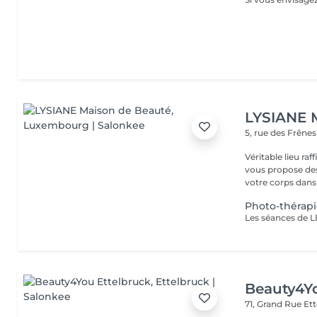
LYSIANE 
5, rue des Frêne
Véritable lieu raffiné, cosy
vous propose de
votre corps dans 
Photo-thérapi
Beauty4Yo
71, Grand Rue
Ett