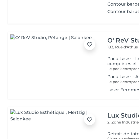
Contour barb
Contour barbe
O' ReV St
183, Rue d'Athus
Pack Laser - L
complètes et m
Pack Laser - A
Laser Femmes
Lux Studi
2, Zone Industrie
Retrait de ta