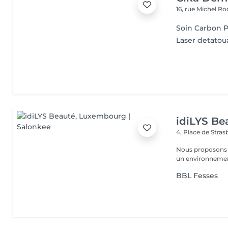
16, rue Michel 
Soin Carbon P
Laser detatou
idiLYS Be
4, Place de Stra
Nous proposons 
un environnement
BBL Fesses