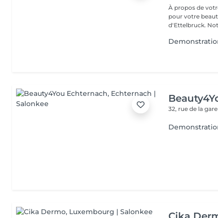
À propos de votre espace beauté
pour votre beauté
d'Ettelbruck. Notr
Demonstratio
Beauty4Y
32, rue de la gar
Demonstratio
Cika Der