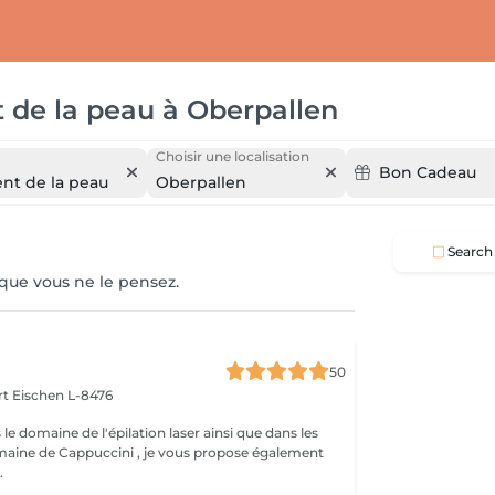
 de la peau
à
Oberpallen
Choisir une localisation
Bon Cadeau
ent de la peau
Oberpallen
Search
 que vous ne le pensez.
50
rt
Eischen L-8476
 le domaine de l'épilation laser ainsi que dans les
maine de Cappuccini , je vous propose également
.