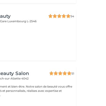
auty
54
 Gare
Luxembourg L-2546
eauty Salon
51
sch-sur-Alzette 4042
ement et bien-être. Notre salon de beauté vous offre
fs et personnalisés, réalises avec expertise et
.