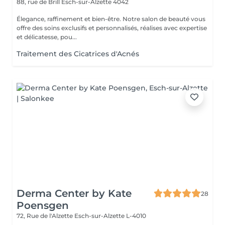
88, rue de Brill
Esch-sur-Alzette 4042
Élegance, raffinement et bien-être. Notre salon de beauté vous
offre des soins exclusifs et personnalisés, réalises avec expertise
et délicatesse, pou...
Traitement des Cicatrices d'Acnés
Derma Center by Kate
28
Poensgen
72, Rue de l'Alzette
Esch-sur-Alzette L-4010