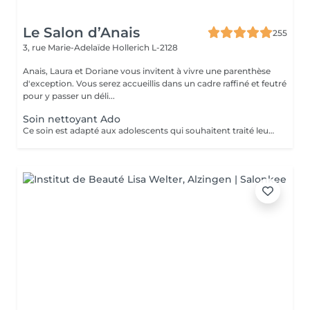
Le Salon d’Anais
255
3, rue Marie-Adelaïde
Hollerich L-2128
Anais, Laura et Doriane vous invitent à vivre une parenthèse
d'exception. Vous serez accueillis dans un cadre raffiné et feutré
pour y passer un déli...
Soin nettoyant Ado
Ce soin est adapté aux adolescents qui souhaitent traité leurs acné ou avoir une peau plus lisse et lumineuse !