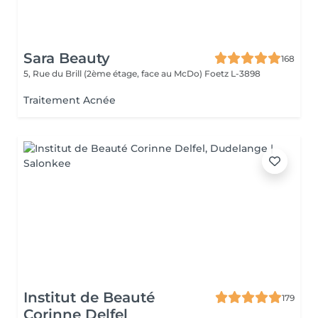
Sara Beauty
168
5, Rue du Brill (2ème étage, face au McDo)
Foetz L-3898
Traitement Acnée
Institut de Beauté
179
Corinne Delfel