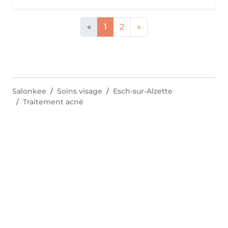
«
1
2
»
Salonkee
Soins visage
Esch-sur-Alzette
Traitement acné