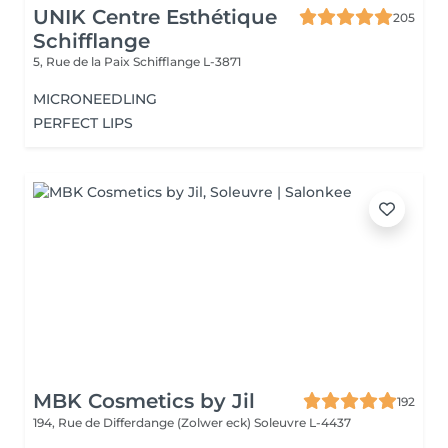
UNIK Centre Esthétique
205
Schifflange
5, Rue de la Paix
Schifflange L-3871
MICRONEEDLING
PERFECT LIPS
MBK Cosmetics by Jil
192
194, Rue de Differdange (Zolwer eck)
Soleuvre L-4437