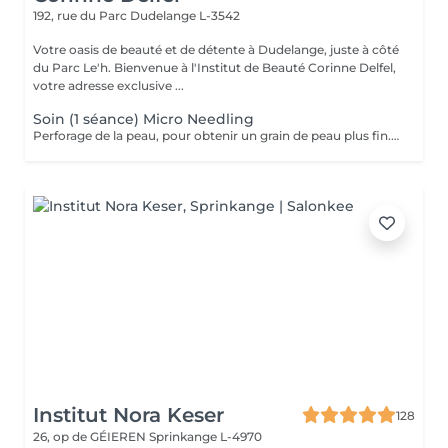
192, rue du Parc
Dudelange L-3542
Votre oasis de beauté et de détente à Dudelange, juste à côté
du Parc Le'h. Bienvenue à l'Institut de Beauté Corinne Delfel,
votre adresse exclusive ...
Soin (1 séance) Micro Needling
Perforage de la peau, pour obtenir un grain de peau plus fin. Traitement pour cicatrices, rides, pores dilatées et réparation de la peau.
Institut Nora Keser
128
26, op de GÉIEREN
Sprinkange L-4970