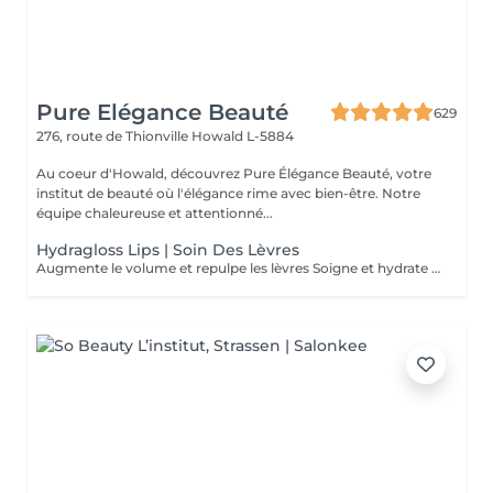
Pure Elégance Beauté
629
276, route de Thionville
Howald L-5884
Au coeur d'Howald, découvrez Pure Élégance Beauté, votre
institut de beauté où l'élégance rime avec bien-être. Notre
équipe chaleureuse et attentionné...
Hydragloss Lips | Soin Des Lèvres
Augmente le volume et repulpe les lèvres Soigne et hydrate les lèvres Diminue les rides et ridules