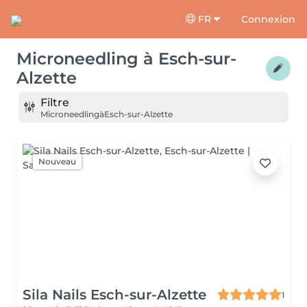
FR
Connexion
Microneedling
à
Esch-sur-
Alzette
Filtre
Microneedling
à
Esch-sur-Alzette
Nouveau
Sila Nails Esch-sur-Alzette
1