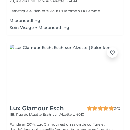
20, rue du Brill
Esch-sur-Alzette L-4041
Esthétique & Bien-être Pour L'Homme & La Femme
Microneedling
Soin Visage + Microneedling
Lux Glamour Esch
342
118, Rue de l'Azette
Esch-sur-Alzette L-4010
Fondé en 2014, Lux Glamour est un salon de coiffure et
d'esthétique qui accueille femmes, hommes et enfants dans