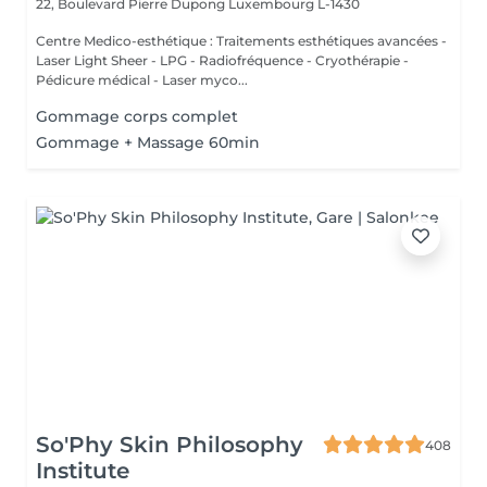
22, Boulevard Pierre Dupong
Luxembourg L-1430
Centre Medico-esthétique : Traitements esthétiques avancées -
Laser Light Sheer - LPG - Radiofréquence - Cryothérapie -
Pédicure médical - Laser myco...
Gommage corps complet
Gommage + Massage 60min
So'Phy Skin Philosophy
408
Institute