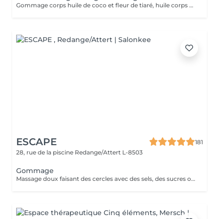
Gommage corps huile de coco et fleur de tiaré, huile corps de modelage et le lait corps sublimateur. Fragrances suaves et paradisiaque.
ESCAPE
181
28, rue de la piscine
Redange/Attert L-8503
Gommage
Massage doux faisant des cercles avec des sels, des sucres ou des argiles et des huiles essentielles. Parfait pour combiner avec Sauna, Hamman ou un de nos Massages.