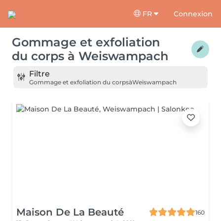
FR
Connexion
Gommage et exfoliation
du corps
à
Weiswampach
Filtre
Gommage et exfoliation du corps
à
Weiswampach
Maison De La Beauté
160