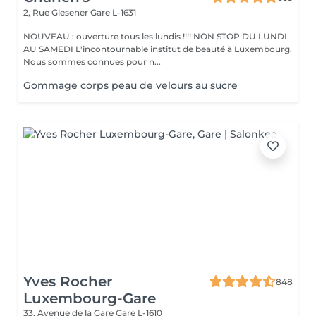
2, Rue Glesener
Gare L-1631
NOUVEAU : ouverture tous les lundis !!!! NON STOP DU LUNDI
AU SAMEDI L'incontournable institut de beauté à Luxembourg.
Nous sommes connues pour n...
Gommage corps peau de velours au sucre
Yves Rocher
848
Luxembourg-Gare
33, Avenue de la Gare
Gare L-1610