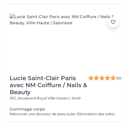
Lucie Saint-Clair Paris
310
avec NM Coiffure / Nails &
Beauty
25C, boulevard Royal
Ville-Haute L-2449
Gommage corps
Retrouver une douceur de peau suite. Élimination des cellules mortes présentes à la surface de la peau stimulant ainsi le renouvellement cellulaire naturel.