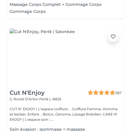
Massage Corps Complet + Gommage Corps
Gommage Corps
Cut N'Enjoy
367
2, Route D'Arlon
Perlé L-8825
CUT N' ENJOY | L'espace coiffure : . Coiffure Femme, Homme
et barber, Enfant. . Botox, Génoma, Lissage Brésilien. CARE N'
ENJOY | L'espace soin : ...
Soin évasion : gommage + massage