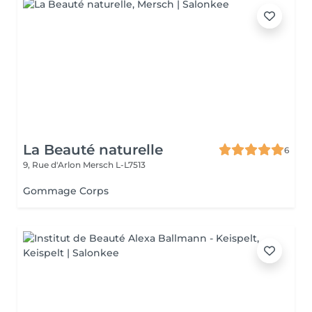
La Beauté naturelle
6
9, Rue d'Arlon
Mersch L-L7513
Gommage Corps