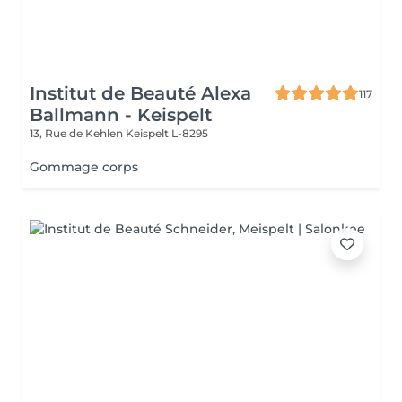
Institut de Beauté Alexa
117
Ballmann - Keispelt
13, Rue de Kehlen
Keispelt L-8295
Gommage corps