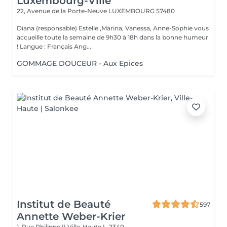
Luxembourg-Ville
22, Avenue de la Porte-Neuve
LUXEMBOURG 57480
Diana (responsable) Estelle ,Marina, Vanessa, Anne-Sophie vous
accueille toute la semaine de 9h30 à 18h dans la bonne humeur
! Langue : Français Ang...
GOMMAGE DOUCEUR - Aux Epices
Institut de Beauté
597
Annette Weber-Krier
1, Rue Philippe II
Ville-Haute L-2340