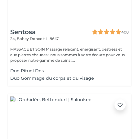
Sentosa
408
24, Bohey
Doncols L-9647
MASSAGE ET SOIN Massage relaxant, énergisant, destress et
aux pierres chaudes : nous sommes à votre écoute pour vous
proposer notre gamme de soins :...
Duo Rituel Dos
Duo Gommage du corps et du visage