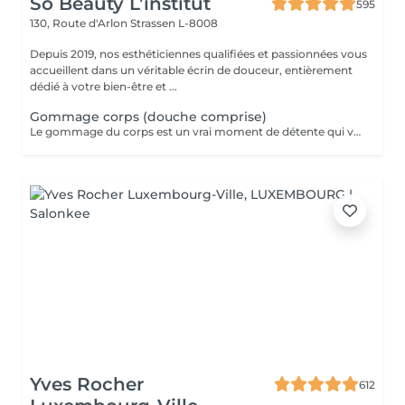
So Beauty L’institut
595
130, Route d'Arlon
Strassen L-8008
Depuis 2019, nos esthéticiennes qualifiées et passionnées vous
accueillent dans un véritable écrin de douceur, entièrement
dédié à votre bien-être et ...
Gommage corps (douche comprise)
Le gommage du corps est un vrai moment de détente qui va permettre à la peau de se débarrasser de ses inégalités et de retrouver une peau toute douce. Ce soin est parfait juste avant d'aller au soleil pour permettre à la peau de mieux bronzer.
Yves Rocher
612