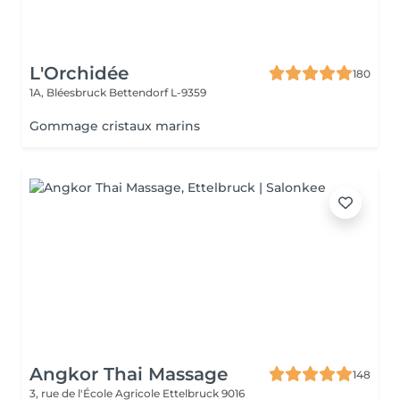
L'Orchidée
180
1A, Bléesbruck
Bettendorf L-9359
Gommage cristaux marins
Angkor Thai Massage
148
3, rue de l'École Agricole
Ettelbruck 9016