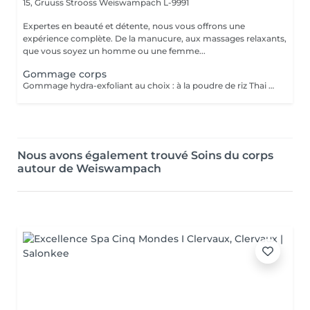
15, Gruuss Strooss
Weiswampach L-9991
Expertes en beauté et détente, nous vous offrons une
expérience complète. De la manucure, aux massages relaxants,
que vous soyez un homme ou une femme...
Gommage corps
Gommage hydra-exfoliant au choix : à la poudre de riz Thai - a la poudre de coco ou cranberry
Nous avons également trouvé Soins du corps
autour de Weiswampach