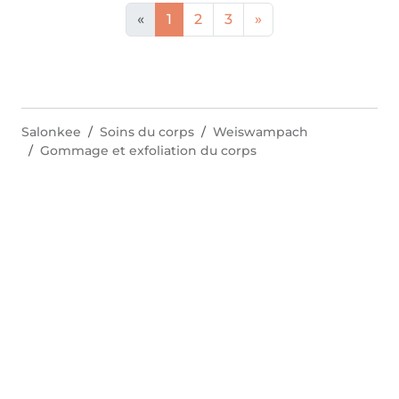
«
1
2
3
»
Salonkee
Soins du corps
Weiswampach
Gommage et exfoliation du corps