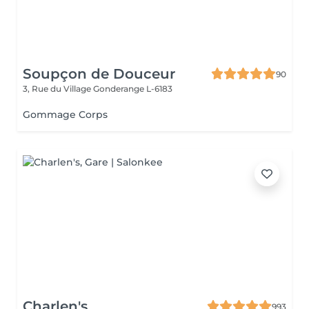
Soupçon de Douceur
90
3, Rue du Village
Gonderange L-6183
Gommage Corps
Charlen's
993