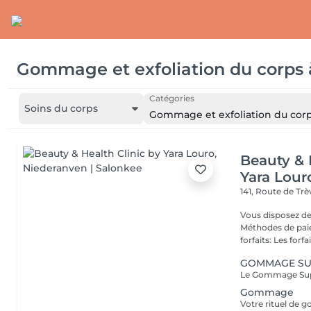
Gommage et exfoliation du corps
Catégories
Soins du corps
Gommage et exfoliation du cor
Beauty & 
Yara Lour
141, Route de Tr
Vous disposez de
Méthodes de paiement
forfaits: Les forfait
GOMMAGE S
Gommage