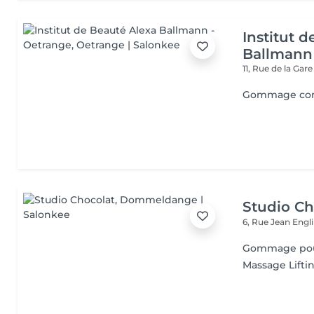
Institut 
Ballmann
11, Rue de la Gar
Gommage co
Studio Ch
6, Rue Jean Engl
Gommage pour
Massage Lifti