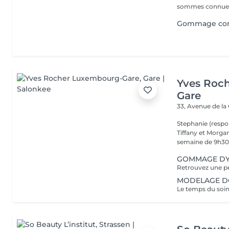
sommes connues 
Gommage corp
Yves Roc
Gare
33, Avenue de la
Stephanie (respo
Tiffany et Morgan
semaine de 9h30 
GOMMAGE DY
MODELAGE DOS