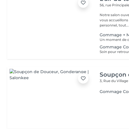
56, rue Principal
Notre salon ouver
vous accueillons
personnel, tout...
Gommage + M
Gommage Cor
Soupçon 
3, Rue du Villag
Gommage Co