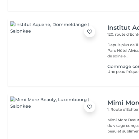
Institut 
120, route d'Ech
Depuis plus de 1
Parc Hôtel Alvisse
de soins e...
Gommage co
Mimi Mor
1, Route d'Echt
Mimi More Beaut
du visage conçus 
peau et sublimer.