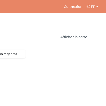
Connexion
FR
Afficher la carte
 in map area