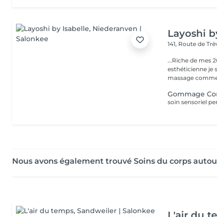
Layoshi b
141, Route de Tr
...Riche de mes 2
esthéticienne je s
massage comme l
Gommage Co
Nous avons également trouvé Soins du corps auto
L'air du 