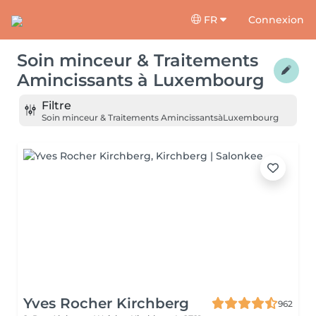
FR
Connexion
Soin minceur & Traitements
Amincissants
à
Luxembourg
Filtre
Soin minceur & Traitements Amincissants
à
Luxembourg
Yves Rocher Kirchberg
962