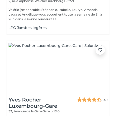
2, Rue Alphonse Weicker
Kirchberg L-2721
Valérie (responsable) Stéphanie, Isabelle, Lauryn, Amanda,
Laura et Angélique vous accueillent toute la semaine de 9h à
20h dans la bonne humeur ! La...
LPG Jambes légères
Yves Rocher
849
Luxembourg-Gare
33, Avenue de la Gare
Gare L-1610