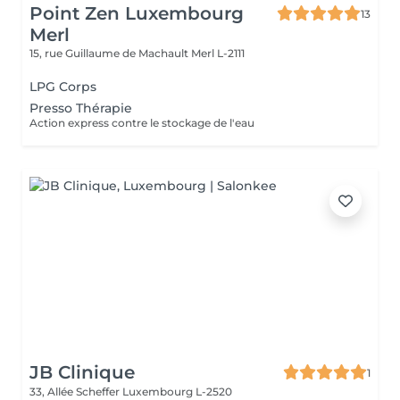
Point Zen Luxembourg
13
Merl
15, rue Guillaume de Machault
Merl L-2111
LPG Corps
Presso Thérapie
Action express contre le stockage de l'eau
JB Clinique
1
33, Allée Scheffer
Luxembourg L-2520