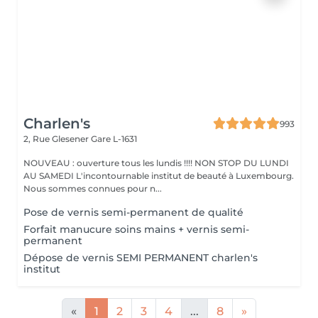
Charlen's
993
2, Rue Glesener
Gare L-1631
NOUVEAU : ouverture tous les lundis !!!! NON STOP DU LUNDI
AU SAMEDI L'incontournable institut de beauté à Luxembourg.
Nous sommes connues pour n...
Pose de vernis semi-permanent de qualité
Forfait manucure soins mains + vernis semi-
permanent
Dépose de vernis SEMI PERMANENT charlen's
institut
«
1
2
3
4
...
8
»