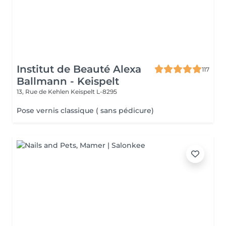
Institut de Beauté Alexa
117
Ballmann - Keispelt
13, Rue de Kehlen
Keispelt L-8295
Pose vernis classique ( sans pédicure)