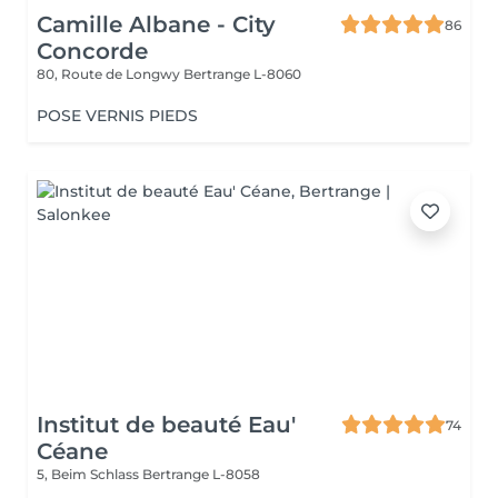
Camille Albane - City
86
Concorde
80, Route de Longwy
Bertrange L-8060
POSE VERNIS PIEDS
Institut de beauté Eau'
74
Céane
5, Beim Schlass
Bertrange L-8058