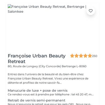
Françoise Urban Beauty
250
Retreat
80, Route de Longwy (City Concorde)
Bertrange L-8060
Entrez dans l'univers de la beauté et du bien-être chez
Françoise Urban Beauty Retreat. Vivez une expérience de
détente et profitez de notre savoir-fa...
Manucurie de luxe + pose de vernis
Ce rendez-vous est à prendre par téléphone : tel 45 20 47, merci
Retrait de vernis semi-permanent
Nous n'assurons le retrait que pour les gels OPI . Nous ne pouvons assurer un bon service dans le cas de gels différents Merci de votre compréhension