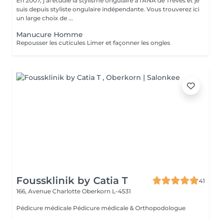
En 2007, j'ai étudié la stylisme ongulaire à l'ANA de Trèves et je
suis depuis styliste ongulaire indépendante. Vous trouverez ici
un large choix de ...
Manucure Homme
Repousser les cuticules Limer et façonner les ongles
Foussklinik by Catia T
41
166, Avenue Charlotte
Oberkorn L-4531
Pédicure médicale Pédicure médicale & Orthopodologue