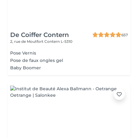
De Coiffer Contern
657
2, rue de Moutfort
Contern L-5310
Pose Vernis
Pose de faux ongles gel
Baby Boomer