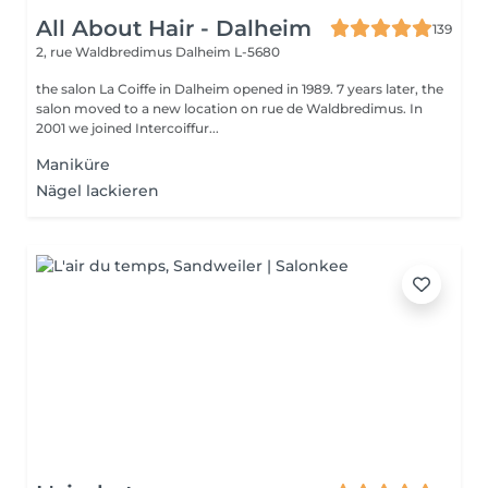
All About Hair - Dalheim
139
2, rue Waldbredimus
Dalheim L-5680
the salon La Coiffe in Dalheim opened in 1989. 7 years later, the
salon moved to a new location on rue de Waldbredimus. In
2001 we joined Intercoiffur...
Maniküre
Nägel lackieren