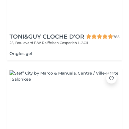
TONI&GUY CLOCHE D'OR
785
25, Boulevard F.W Raiffeisen
Gasperich L-2411
Ongles gel