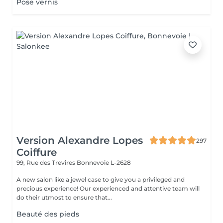
Pose vernis
Version Alexandre Lopes
297
Coiffure
99, Rue des Trevires
Bonnevoie L-2628
A new salon like a jewel case to give you a privileged and
precious experience! Our experienced and attentive team will
do their utmost to ensure that...
Beauté des pieds