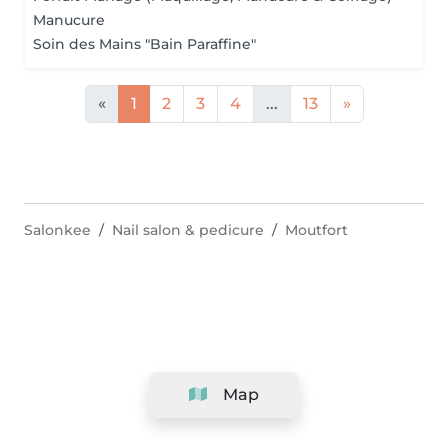
Manucure
Soin des Mains "Bain Paraffine"
«
1
2
3
4
...
13
»
Salonkee
Nail salon & pedicure
Moutfort
Map