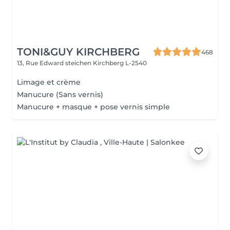
TONI&GUY KIRCHBERG
468
13, Rue Edward steichen
Kirchberg L-2540
Limage et crème
Manucure (Sans vernis)
Manucure + masque + pose vernis simple