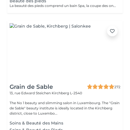
Beauté des pieds
La beauté des pieds comprend un bain Spa, la coupe des ongles, la pousse et la coupe des cuticules ainsi que le traitement des callosités à la râpe et à la fraiseuse.
Grain de Sable
272
13, rue Edward Steichen
Kirchberg L-2540
The No 1 beauty and slimming salon in Luxembourg. The "Grain
de Sable" beauty institute is ideally located in the Kirchberg
district, close to Luxembo...
Soins & Beauté des Mains