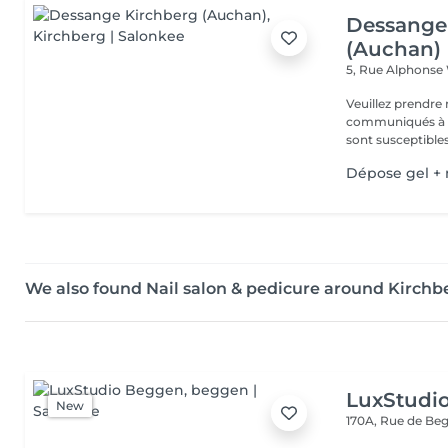
Dessange
(Auchan)
5, Rue Alphonse
Veuillez prendre 
communiqués à ti
sont susceptibles
Dépose gel +
We also found Nail salon & pedicure around Kirchb
LuxStudi
New
170A, Rue de B