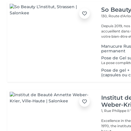
So Beauty 
130, Route d'Arl
Depuis 2019, nos
accueillent dans
votre bien-être et 
Manucure Russ
permanent
Pose de Gel s
Pose de gel +
(capsules ou 
Institut 
Weber-Kr
1, Rue Philippe II
Excellence in the service of beau
1970, the institut