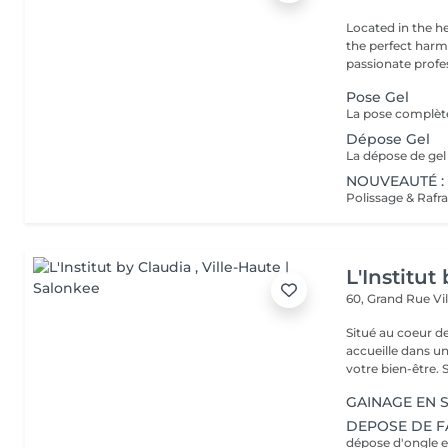
Located in the h
the perfect harmony 
passionate profes
Pose Gel
Dépose Gel
NOUVEAUTÉ : 
L'Institut
60, Grand Rue
Vi
Situé au coeur d
accueille dans u
vot
GAINAGE EN 
DEPOSE DE F