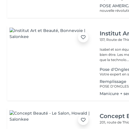
POSE AMERIC
Institut A
137, Route de Thi
Isabel et son éq
bien-être. Les meilleures marques esthétiques et cosmétiques ainsi
que la technolo..
Pose d'Ongles
Remplissage
Manicure + s
Concept B
201, route de Thi