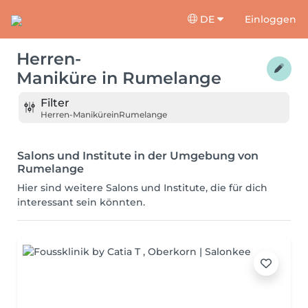
DE
Einloggen
Herren-
Maniküre
in
Rumelange
Filter
Herren-Maniküre
in
Rumelange
Salons und Institute in der Umgebung von
Rumelange
Hier sind weitere Salons und Institute, die für dich
interessant sein könnten.