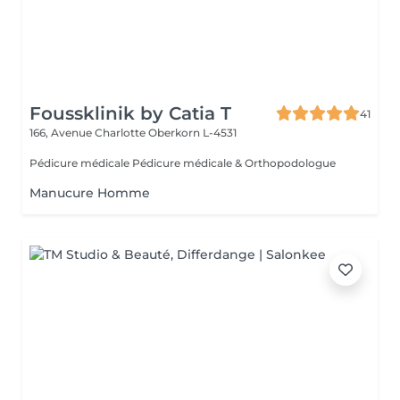
Foussklinik by Catia T
41
166, Avenue Charlotte
Oberkorn L-4531
Pédicure médicale Pédicure médicale & Orthopodologue
Manucure Homme