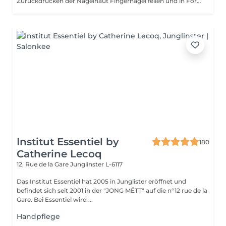
Zurückdrücken der Nagelhaut Fingernägel feilen und in Form bringen .
Institut Essentiel by
180
Catherine Lecoq
12, Rue de la Gare
Junglinster L-6117
Das Institut Essentiel hat 2005 in Junglister eröffnet und
befindet sich seit 2001 in der "JONG MËTT" auf die n°12 rue de la
Gare. Bei Essentiel wird ...
Handpflege