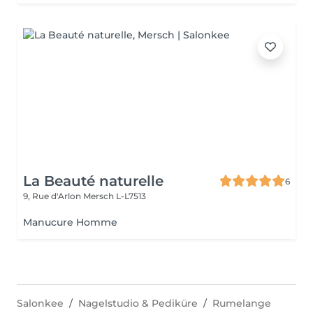
La Beauté naturelle
6
9, Rue d'Arlon
Mersch L-L7513
Manucure Homme
Salonkee
Nagelstudio & Pediküre
Rumelange