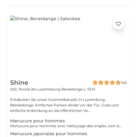
Shine
145
202, Route de Luxembourg
Bereldange L-7241
Entdecken Sie unser Kosmetikstudio in Luxemburg,
Bereledange. Einfaches Parken direkt vor der Tür. Gute und
einfache Anbindung an die öffentlichen Ve...
Manucure pour hommes
Manucure pour hommes avec nettoyage des ongles, soin des cuticules, mise en forme et hydratation des mains. Idéal pour des mains propres, soignées et naturelles.
Manucure japonaise pour hommes