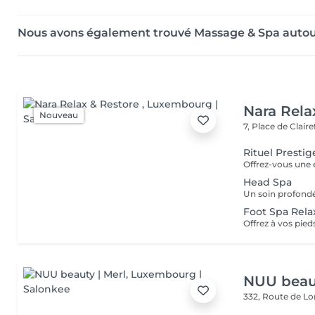
Nous avons également trouvé Massage & Spa autou
Nara Rela
Nouveau
7, Place de Clair
Rituel Presti
Head Spa
Foot Spa Rela
NUU beaut
332, Route de 