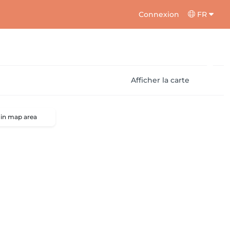
Connexion
FR
Afficher la carte
 in map area