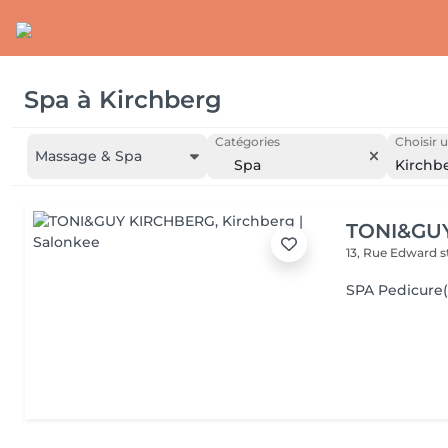
Spa
à
Kirchberg
Catégories
Choisir u
Massage & Spa
Spa
Kirchb
TONI&GU
13, Rue Edward 
SPA Pedicur