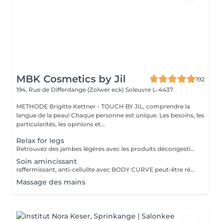
MBK Cosmetics by Jil
192
194, Rue de Differdange (Zolwer eck)
Soleuvre L-4437
METHODE Brigitte Kettner - TOUCH BY JIL, comprendre la
langue de la peau! Chaque personne est unique. Les besoins, les
particularités, les opinions et...
Relax for legs
Retrouvez des jambes légères avec les produits décongestionnants et rafraichissants
Soin amincissant
raffermissant, anti-cellulite avec BODY CURVE peut-être réalisé en cure, devis à demander sur place
Massage des mains