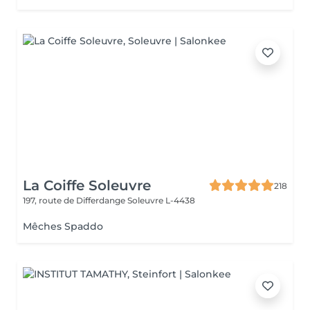
La Coiffe Soleuvre
218
197, route de Differdange
Soleuvre L-4438
Mêches Spaddo