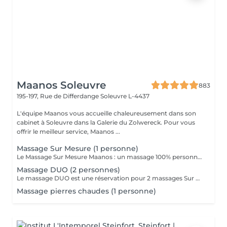
Maanos Soleuvre
883
195-197, Rue de Differdange
Soleuvre L-4437
L'équipe Maanos vous accueille chaleureusement dans son
cabinet à Soleuvre dans la Galerie du Zolwereck. Pour vous
offrir le meilleur service, Maanos ...
Massage Sur Mesure (1 personne)
Le Massage Sur Mesure Maanos : un massage 100% personnalisé en fonction de vos besoins et de vos envies !
Massage DUO (2 personnes)
Le massage DUO est une réservation pour 2 massages Sur Mesure, en même temps dans la même cabine. Les 2 personnes pourront personnaliser leurs massages en fonction de leurs envies. Possibilité de demander 2 cabines séparées en arrivant sur place.
Massage pierres chaudes (1 personne)