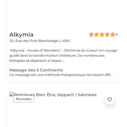
Alkymia
11
20, Rue des Prés
Bascharage L-4941
"Alkymia - House of Wonders" - l'Alchimie du Coeur! Un voyage
guidé dans la transformation intérieure. De nombreuses
thérapies se déploient à l'espac...
Massage des 5 Continents
Ce massage est une méthode thérapeutique réunissant différents types de massages : Lomi Lomi / Californien / Suédois / Tui Na / Ayurvédique et associant l'énergie du REIKI.
Nouveau