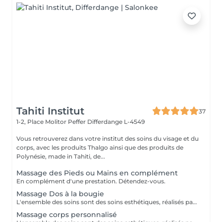
Tahiti Institut
37
1-2, Place Molitor Peffer
Differdange L-4549
Vous retrouverez dans votre institut des soins du visage et du
corps, avec les produits Thalgo ainsi que des produits de
Polynésie, made in Tahiti, de...
Massage des Pieds ou Mains en complément
En complément d'une prestation. Détendez-vous.
Massage Dos à la bougie
L'ensemble des soins sont des soins esthétiques, réalisés par des esthéticiennes diplômées. Ils n'ont pas de visée médicale et les massages ne sont aucunement sexuels. Vous avez pris rendez-vous dans un institut de beauté. Merci de respecter le personnel
Massage corps personnalisé