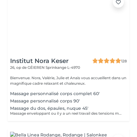
Institut Nora Keser
128
26, op de GÉIEREN
Sprinkange L-4970
Bienvenue. Nora, Valérie, Julie et Anaïs vous accueillent dans un
magnifique cadre relaxant et chaleureux.
Massage personnalisé corps complet 60'
Massage personnalisé corps 90'
Massage du dos, épaules, nuque 45'
Massage enveloppant ou il y a un reel travail des tensions musculaires. axé sur le dos mais avec un reel benefice pour la nuque et les épaules.