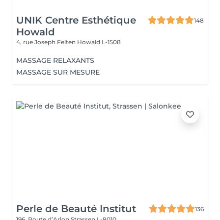
UNIK Centre Esthétique
148
Howald
4, rue Joseph Felten
Howald L-1508
MASSAGE RELAXANTS
MASSAGE SUR MESURE
Perle de Beauté Institut
136
196, Route d’Arlon
Strassen L-8010