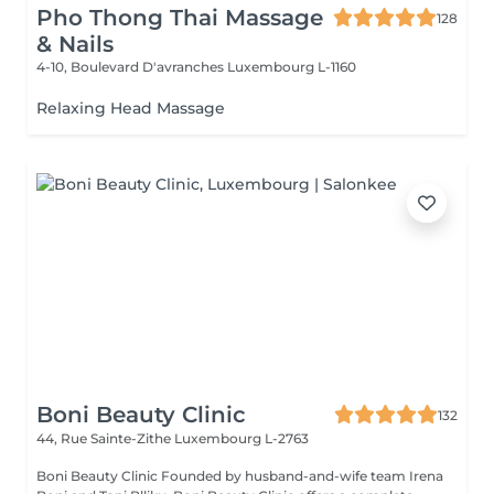
Pho Thong Thai Massage
128
& Nails
4-10, Boulevard D'avranches
Luxembourg L-1160
Relaxing Head Massage
Boni Beauty Clinic
132
44, Rue Sainte-Zithe
Luxembourg L-2763
Boni Beauty Clinic Founded by husband-and-wife team Irena