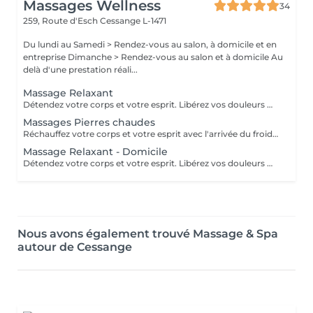
Massages Wellness
34
259, Route d'Esch
Cessange L-1471
Du lundi au Samedi > Rendez-vous au salon, à domicile et en
entreprise Dimanche > Rendez-vous au salon et à domicile Au
delà d'une prestation réali...
Massage Relaxant
Détendez votre corps et votre esprit. Libérez vos douleurs musculaires liées au stress.Retrouvez votre quiétude et votre sommeil
Massages Pierres chaudes
Réchauffez votre corps et votre esprit avec l'arrivée du froid en période automnale ou hivernale. Détendez vos muscles et libérez vos douleurs.
Massage Relaxant - Domicile
Détendez votre corps et votre esprit. Libérez vos douleurs musculaires liées au stress.Retrouvez votre quiétude et votre sommeil
Nous avons également trouvé Massage & Spa
autour de Cessange