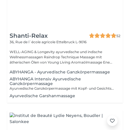
Shanti-Relax
52
36, Rue de l`école agricole
Ettelbruck L-9016
WELL-AGING & Longevity ayurvedische und indische
Wellnessmassagen Raindrop Technique Massage mit
ätherischen Ölen von Young Living Aromaölmassage Ene...
ABYHANGA - Ayurvedische Ganzkörpermassage
ABYHANGA Intensiv Ayurvedische
Ganzkörpermassage
Ayurvedische Ganzkörpermassage mit Kopf- und Gesichtsmassage, entspannendem Fussbad : Die « Königin » der Massagen
Ayurvedische Garshanmassage