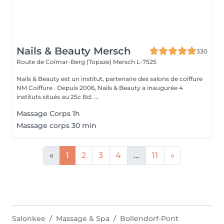
Nails & Beauty Mersch
330
Route de Colmar-Berg (Topaze)
Mersch L-7525
Nails & Beauty est un institut, partenaire des salons de coiffure
NM Coiffure . Depuis 2006, Nails & Beauty a inaugurée 4
instituts situés au 25c Bd. ...
Massage Corps 1h
Massage corps 30 min
«
1
2
3
4
...
11
»
Salonkee
Massage & Spa
Bollendorf-Pont