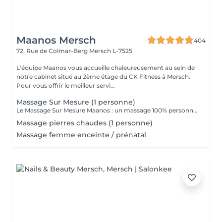
Maanos Mersch
404
72, Rue de Colmar-Berg
Mersch L-7525
L'équipe Maanos vous accueille chaleureusement au sein de
notre cabinet situé au 2ème étage du CK Fitness à Mersch.
Pour vous offrir le meilleur servi...
Massage Sur Mesure (1 personne)
Le Massage Sur Mesure Maanos : un massage 100% personnalisé en fonction de vos besoins et de vos envies !
Massage pierres chaudes (1 personne)
Massage femme enceinte / prénatal