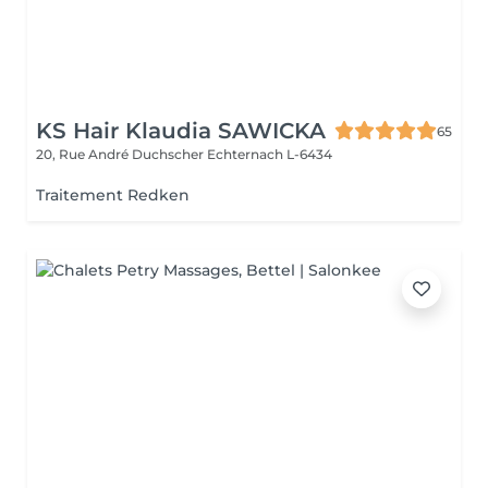
KS Hair Klaudia SAWICKA
65
20, Rue André Duchscher
Echternach L-6434
Traitement Redken