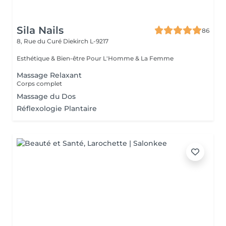
Sila Nails
86
8, Rue du Curé
Diekirch L-9217
Esthétique & Bien-être Pour L'Homme & La Femme
Massage Relaxant
Corps complet
Massage du Dos
Réflexologie Plantaire