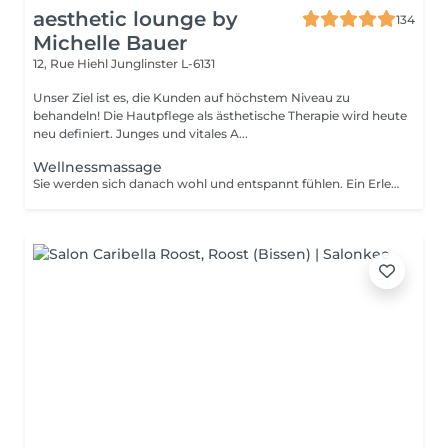
aesthetic lounge by
134
Michelle Bauer
12, Rue Hiehl
Junglinster L-6131
Unser Ziel ist es, die Kunden auf höchstem Niveau zu
behandeln! Die Hautpflege als ästhetische Therapie wird heute
neu definiert. Junges und vitales A...
Wellnessmassage
Sie werden sich danach wohl und entspannt fühlen. Ein Erlebnis, das alle Sinne anspricht!