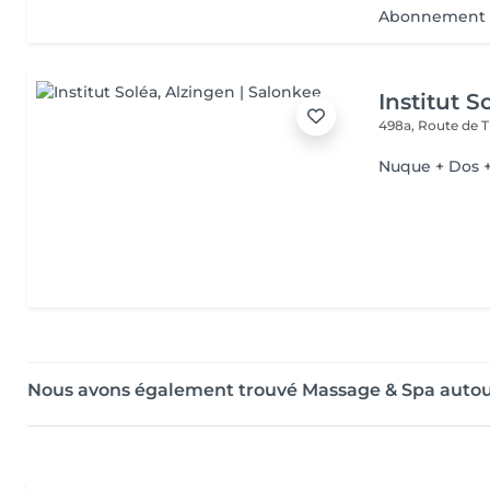
Abonnement Ma
Institut S
498a, Route de T
Nuque + Dos +
Nous avons également trouvé Massage & Spa autou