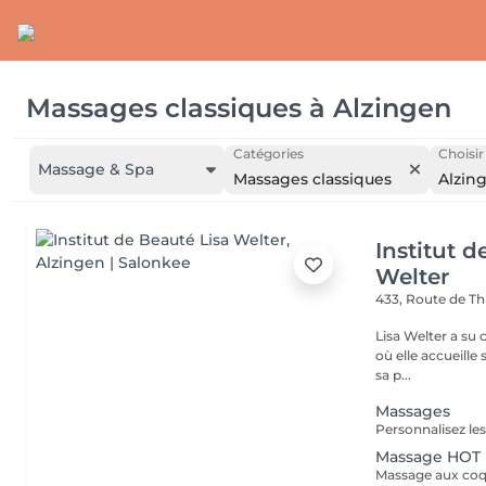
Massages classiques
à
Alzingen
Catégories
Choisir
Massage & Spa
Massages classiques
Alzin
Institut d
Welter
433, Route de Th
Lisa Welter a su 
où elle accueille
sa p...
Massages
Massage HOT 