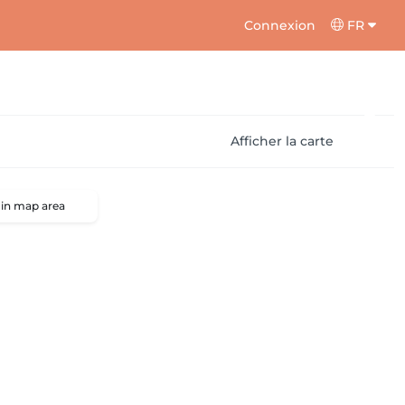
Connexion
FR
Afficher la carte
 in map area