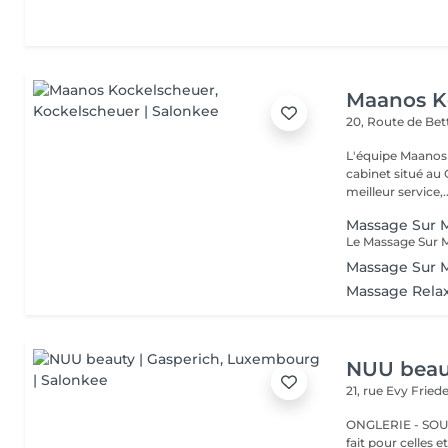
Maanos K
20, Route de B
L'équipe Maanos 
cabinet situé au 
meilleur service,..
Massage Sur M
Massage Sur 
Massage Rela
NUU beaut
21, rue Evy Fried
ONGLERIE - SOURCILS
fait pour celles 