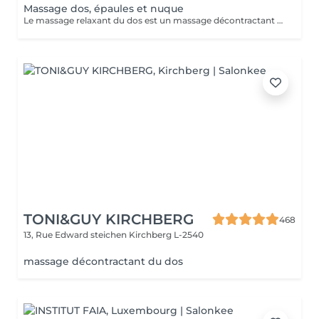
Massage dos, épaules et nuque
Le massage relaxant du dos est un massage décontractant englobant le dos, les cervicales et la nuque. Les muscles du dos, particulièrement sollicités pour tenir le corps droit, sont décontractés en profondeur lors de ce massage.
TONI&GUY KIRCHBERG
468
13, Rue Edward steichen
Kirchberg L-2540
massage décontractant du dos