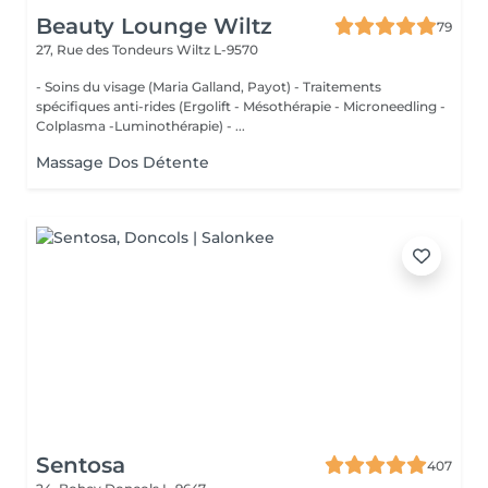
Beauty Lounge Wiltz
79
27, Rue des Tondeurs
Wiltz L-9570
- Soins du visage (Maria Galland, Payot) - Traitements
spécifiques anti-rides (Ergolift - Mésothérapie - Microneedling -
Colplasma -Luminothérapie) - ...
Massage Dos Détente
Sentosa
407