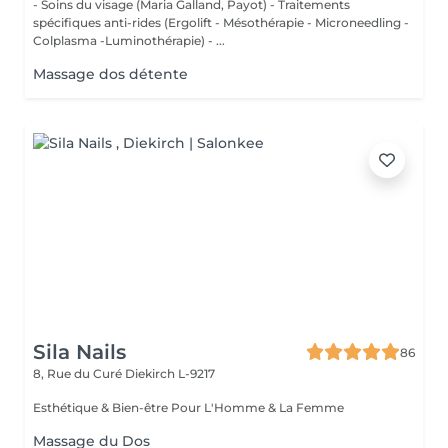
- Soins du visage (Maria Galland, Payot) - Traitements
spécifiques anti-rides (Ergolift - Mésothérapie - Microneedling -
Colplasma -Luminothérapie) - ...
Massage dos détente
Sila Nails
86
8, Rue du Curé
Diekirch L-9217
Esthétique & Bien-être Pour L'Homme & La Femme
Massage du Dos