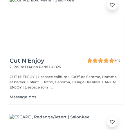
Cut N'Enjoy
367
2, Route D'Arlon
Perlé L-8825
CUT N' ENJOY | L'espace coiffure : . Coiffure Femme, Homme
et barber, Enfant. . Botox, Génoma, Lissage Brésilien. CARE N'
ENJOY | L'espace soin : ...
Massage dos