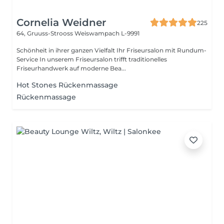
Cornelia Weidner
225
64, Gruuss-Strooss
Weiswampach L-9991
Schönheit in ihrer ganzen Vielfalt Ihr Friseursalon mit Rundum-
Service In unserem Friseursalon trifft traditionelles
Friseurhandwerk auf moderne Bea...
Hot Stones Rückenmassage
Rückenmassage