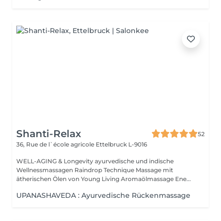
Shanti-Relax
52
36, Rue de l`école agricole
Ettelbruck L-9016
WELL-AGING & Longevity ayurvedische und indische
Wellnessmassagen Raindrop Technique Massage mit
ätherischen Ölen von Young Living Aromaölmassage Ene...
UPANASHAVEDA : Ayurvedische Rückenmassage