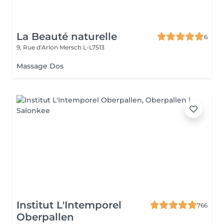
La Beauté naturelle
6
9, Rue d'Arlon
Mersch L-L7513
Massage Dos
Institut L'Intemporel
766
Oberpallen