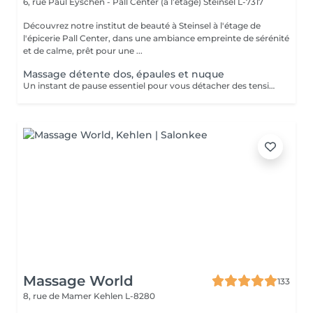
6, rue Paul Eyschen - Pall Center (à l’étage)
Steinsel L-7317
Découvrez notre institut de beauté à Steinsel à l'étage de
l'épicerie Pall Center, dans une ambiance empreinte de sérénité
et de calme, prêt pour une ...
Massage détente dos, épaules et nuque
Un instant de pause essentiel pour vous détacher des tensions accumulées. Huile chaude aromatique.
Massage World
133
8, rue de Mamer
Kehlen L-8280