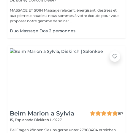
24, Bohey
Doncols L-9647
MASSAGE ET SOIN Massage relaxant, énergisant, destress et
aux pierres chaudes : nous sommes à votre écoute pour vous
proposer notre gamme de soins :...
Duo Massage Dos 2 personnes
Beim Marion a Sylvia
157
15, Esplanade
Diekirch L-9227
Bei Fragen können Sie uns gerne unter 27808404 erreichen.