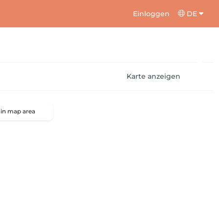
Einloggen
DE
Karte anzeigen
 in map area