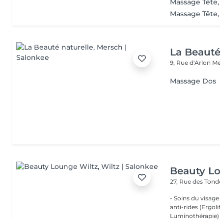
Massage Tête,
Massage Tête,
La Beauté
9, Rue d'Arlon
Me
Massage Dos
Beauty L
27, Rue des Ton
- Soins du visage
anti-rides (Ergol
Luminothérapie) -