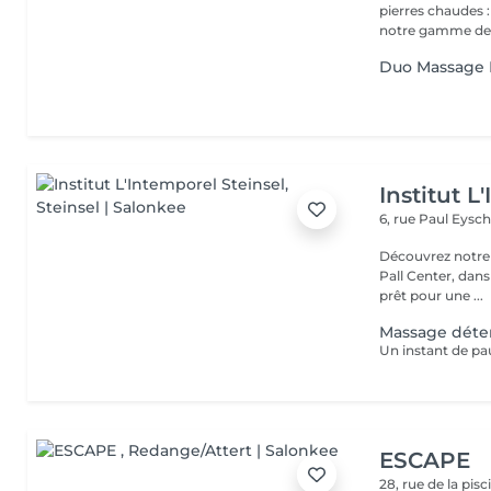
pierres chaudes
notre gamme de s
Duo Massage 
Institut L
6, rue Paul Eysch
Découvrez notre i
Pall Center, dan
prêt pour une ...
Massage déten
ESCAPE
28, rue de la pis