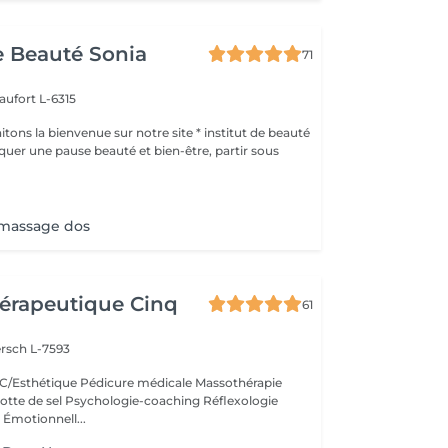
de Beauté Sonia
71
aufort L-6315
ons la bienvenue sur notre site * institut de beauté
+ massage dos
érapeutique Cinq
61
rsch L-7593
/Esthétique Pédicure médicale Massothérapie
otte de sel Psychologie-coaching Réflexologie
 Émotionnell...