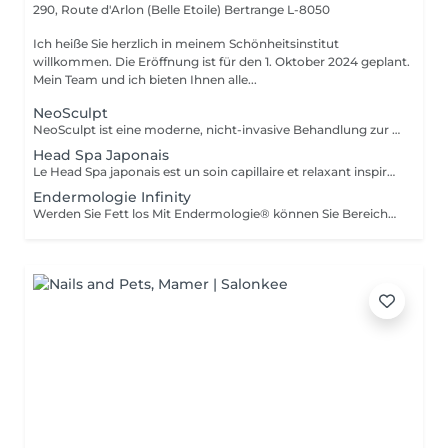
290, Route d'Arlon (Belle Etoile)
Bertrange L-8050
Ich heiße Sie herzlich in meinem Schönheitsinstitut
willkommen. Die Eröffnung ist für den 1. Oktober 2024 geplant.
Mein Team und ich bieten Ihnen alle...
NeoSculpt
NeoSculpt ist eine moderne, nicht-invasive Behandlung zur gezielten Körperformung, Muskelstärkung und Fettreduktion. Durch hochintensive elektromagnetische Impulse werden tiefe Muskelkontraktionen ausgelöst, die mit herkömmlichem Training kaum erreichbar sind. Eine Sitzung entspricht mehreren tausend effektiven Muskelkontraktionen und hilft dabei: Muskeln sichtbar zu definieren und aufzubauen Fett zu reduzieren die Körperkontur zu verbessern Die Behandlung ist schmerzfrei, sicher und erfordert keine Ausfallzeit. NeoSculpt eignet sich ideal für Bauch, Gesäß, Beine und Arme sowohl für Frauen als auch für Männer.
Head Spa Japonais
Le Head Spa japonais est un soin capillaire et relaxant inspiré des rituels de bien-être japonais. Alliant techniques de massage du cuir chevelu, soins purifiants et hydratants, il cible à la fois la santé des cheveux et l'apaisement de l'esprit. Grâce à des mouvements précis et à des produits naturels, ce rituel libère les tensions, améliore la circulation sanguine et stimule la croissance capillaire. Idéal pour ceux qui recherchent un moment de détente profonde et des cheveux revitalisés, le Head Spa japonais apporte fraîcheur, équilibre et éclat des racines aux pointes.
Endermologie Infinity
Werden Sie Fett los Mit Endermologie® können Sie Bereiche ansprechen und verfeinern, die resistent gegen Bewegung und Lebensmittelhygiene sind (Arme, Rücken, Bauch, Taille, Oberschenkel usw.), und sich gleichzeitig genau an die Bedürfnisse jeder Haut anpassen. Glatte Cellulite Cellulite, von der selbst 90 % der dünnsten und sportlichsten Frauen betroffen sind, entsteht sowohl durch die Fettspeicherung in Adipozyten (Fettzellen) als auch durch Wassereinlagerungen rundherum. Strafft die Haut Durch Gewichtsschwankungen, Schwangerschaften und im Laufe der Zeit verliert die Haut allmählich an Spannkraft und Geschmeidigkeit. Auch wenn diese schlaffe Haut den gesamten Körper betrifft, sind bestimmte Bereiche empfindlicher: Innenseiten der Oberschenkel, Bauch, Arme usw. Finden Sie leichte Beine Schwere und schmerzende Beine, geschwollene Knöchel oder Füße: Diese Symptome spiegeln eine schlechte Blut- und Lymphzirkulation wider. Giftstoffe reichern sich im Körper an, was solche Volumenschwankungen am selben Tag oder zu verschiedenen Zeitpunkten des weiblichen Zyklus erklärt. Wohlbefinden Entdecken Sie Behandlungskurse mit exklusivem Konzept, für unvergleichliche Wirksamkeit und Entspannung.