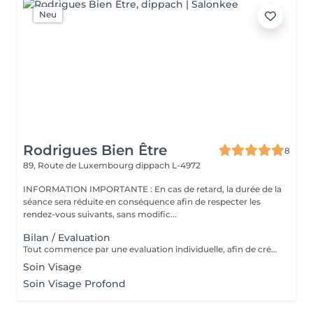
Neu
Rodrigues Bien Être
8
89, Route de Luxembourg
dippach L-4972
INFORMATION IMPORTANTE : En cas de retard, la durée de la
séance sera réduite en conséquence afin de respecter les
rendez-vous suivants, sans modific...
Bilan / Evaluation
Tout commence par une evaluation individuelle, afin de créer un accompagnement unique axé sur le confort, l'estimede soi et la qualité de vie.
Soin Visage
Soin Visage Profond