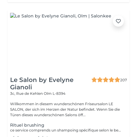
Le Salon by Evelyne
207
Gianoli
3c, Rue de Kehlen
Olm L-8394
Willkommen in diesem wunderschönen Friseursalon LE
SALON, der sich im Herzen der Natur befindet. Wenn Sie die
Türen dieses wunderschönen Salons öff...
Rituel brushing
ce service comprends un shampoing spécifique selon le besoin de votre cheveu et votre cuir chevelu * le soin ou masque n est pas compris