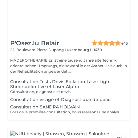
P'Osez.lu Belair
445
22, Boulevard Pierre Dupong
Luxembourg L-1430
MADEROTHERAPIE Es ist eine tausend Jahre alte Technik
orientalischen Ursprungs, die sowohl in der Ästhetik als auch in
der Rehabilitation angewendet ...
Consultation Tests Devis Epilation Laser Light
Sheer définitive et Laser Alpha
Consultation, diagnostic et devis
Consultation visage et Diagnostique de peau
Consultation SANDRA HOLVAIN
Lors de la première consultation, nous réalisons une analyse personnalisée de votre peau et de votre routine cosmétique. Nous définissons ensuite un plan de traitement sur mesure, adapté à vos besoins et à vos objectifs.