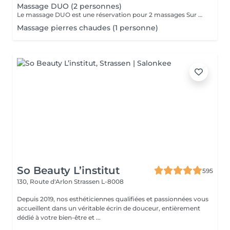
Massage DUO (2 personnes)
Le massage DUO est une réservation pour 2 massages Sur Mesure, en même temps dans la même cabine. Les 2 personnes pourront personnaliser leurs massages en fonction de leurs envies. Possibilité de demander 2 cabines séparées en arrivant sur place.
Massage pierres chaudes (1 personne)
So Beauty L’institut
595
130, Route d'Arlon
Strassen L-8008
Depuis 2019, nos esthéticiennes qualifiées et passionnées vous
accueillent dans un véritable écrin de douceur, entièrement
dédié à votre bien-être et ...