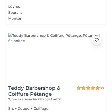
Lèvres
Sourcils
Menton
Teddy Barbershop &
38
Coiffure Pétange
9, place du marché
Pétange L-4756
Sh. + Coupe + Coiffage