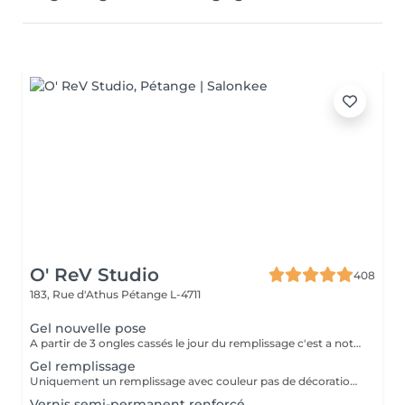
O' ReV Studio
408
183, Rue d'Athus
Pétange L-4711
Gel nouvelle pose
A partir de 3 ongles cassés le jour du remplissage c'est a noter une nouvelle pose.
Gel remplissage
Uniquement un remplissage avec couleur pas de décoration inclus.
Vernis semi-permanent renforcé