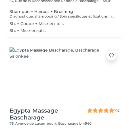
57, Rue de la Reconnaissance Nationale
Bascharage L-4936
Shampoo + Haircut + Brushing
Diagnostique, shampooing / Soin spécifiques et fixations inclus
Sh. + Coupe + Mise-en-plis
Sh. + Mise-en-plis
Egypta Massage
197
Bascharage
76, Avenue de Luxembourg
Bascharage L-4940