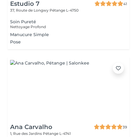
Estudio 7
41
37, Route de Longwy
Pétange L-4750
Soin Pureté
Nettoyage Profond
Manucure Simple
Pose
Ana Carvalho
39
1, Rue des Jardins
Pétange L-4741