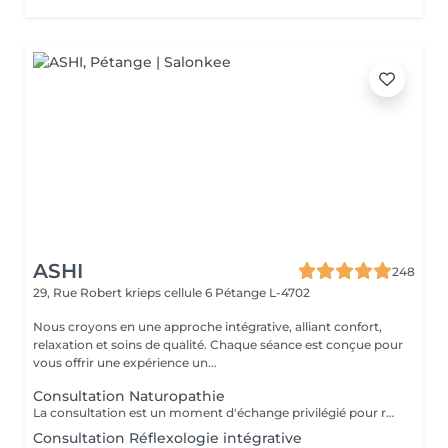
ASHI
248
29, Rue Robert krieps cellule 6
Pétange L-4702
Nous croyons en une approche intégrative, alliant confort,
relaxation et soins de qualité. Chaque séance est conçue pour
vous offrir une expérience un...
Consultation Naturopathie
La consultation est un moment d'échange privilégié pour réaliser ensemble un bilan complet et définir un protocole personnalisé. Notre temps est précieux, le vôtre aussi : nous vous remercions d'honorer ce rendez-vous.
Consultation Réflexologie intégrative