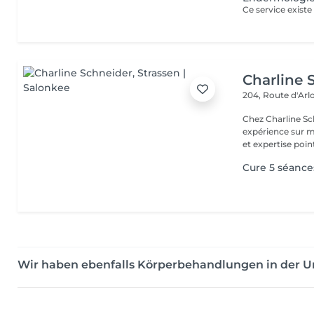
Charline 
204, Route d'Ar
Chez Charline S
expérience sur m
et expertise point
Cure 5 séance
Wir haben ebenfalls Körperbehandlungen in der 