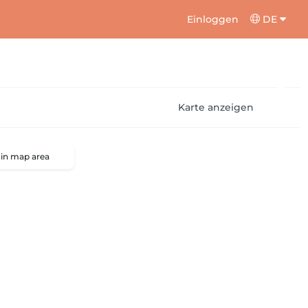
Einloggen
DE
Karte anzeigen
 in map area