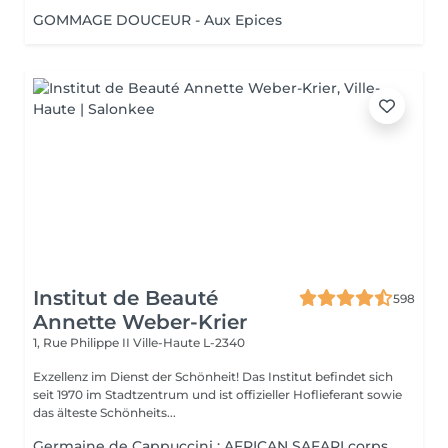
GOMMAGE DOUCEUR - Aux Epices
Institut de Beauté
598
Annette Weber-Krier
1, Rue Philippe II
Ville-Haute L-2340
Exzellenz im Dienst der Schönheit! Das Institut befindet sich
seit 1970 im Stadtzentrum und ist offizieller Hoflieferant sowie
das älteste Schönheits...
Germaine de Cappuccini : AFRICAN SAFARI corps