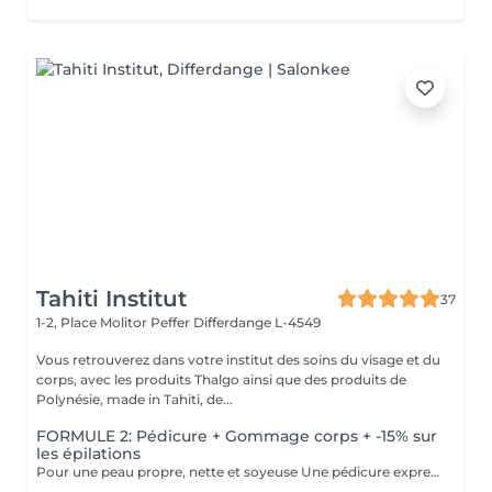
Tahiti Institut
37
1-2, Place Molitor Peffer
Differdange L-4549
Vous retrouverez dans votre institut des soins du visage et du
corps, avec les produits Thalgo ainsi que des produits de
Polynésie, made in Tahiti, de...
FORMULE 2: Pédicure + Gommage corps + -15% sur
les épilations
Pour une peau propre, nette et soyeuse Une pédicure express au choix rape ou trempage + Coupe et limage des ongles Un gommage du corps (Monoï ou coco) parfait pour préparer la peau au bronzage -15 % Sur toutes vos épilations ( à rajouter à votre RDV) Pour plus de précision, n'hésitez pas whatsapp, SMS ou appel au 661 555 858