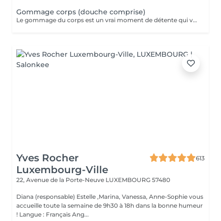
Gommage corps (douche comprise)
Le gommage du corps est un vrai moment de détente qui va permettre à la peau de se débarrasser de ses cellules mortes et de retrouver une peau douce. Ce soin est parfait juste avant d'aller au soleil pour permettre à la peau de mieux bronzer.
Yves Rocher
613
Luxembourg-Ville
22, Avenue de la Porte-Neuve
LUXEMBOURG 57480
Diana (responsable) Estelle ,Marina, Vanessa, Anne-Sophie vous
accueille toute la semaine de 9h30 à 18h dans la bonne humeur
! Langue : Français Ang...