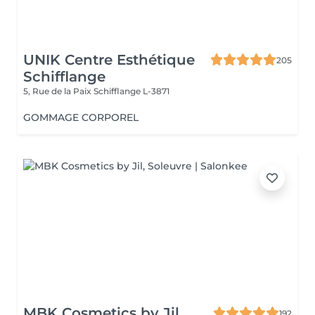
UNIK Centre Esthétique
205
Schifflange
5, Rue de la Paix
Schifflange L-3871
GOMMAGE CORPOREL
MBK Cosmetics by Jil
192