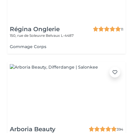
Régina Onglerie
11
150, rue de Soleuvre
Belvaux L-4487
Gommage Corps
Arboria Beauty
394