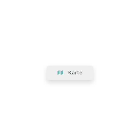
Karte
Unternehmen
Support
Team
&
Jobs