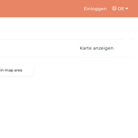
Einloggen
DE
Karte anzeigen
 in map area