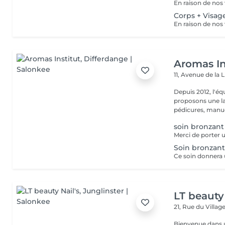
Corps + Visag
Aromas In
11, Avenue de la 
Depuis 2012, l'éq
proposons une la
pédicures, manucu
soin bronzant
Soin bronzant
LT beauty 
21, Rue du Villag
Bienvenue dans u