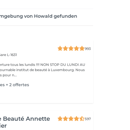
 Umgebung von Howald gefunden
993
are L-1631
ture tous les lundis !!!! NON STOP DU LUNDI AU
pour n...
es + 2 offertes
de Beauté Annette
597
ier