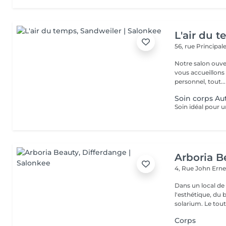
L'air du 
56, rue Principal
Notre salon ouver
vous accueillons
personnel, tout...
Soin corps Au
Arboria B
4, Rue John Erne
Dans un local de
l'esthétique, du 
solarium. Le tout,
Corps