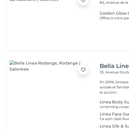
84, Avenue de la
Golden Glow-
Bella Lin
33, Avenue Doct
En 2006, lorsque
sociale et familia
et accom...
Linea Body S
Linea Face Su
Linea Silk &