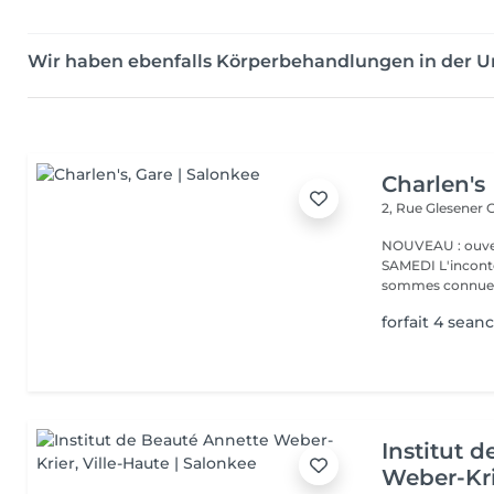
Wir haben ebenfalls Körperbehandlungen in der
Charlen's
2, Rue Glesener
G
NOUVEAU : ouver
SAMEDI L'incontournable institut de beauté à Luxembourg. Nous
sommes connues 
forfait 4 seanc
Institut 
Weber-Kr