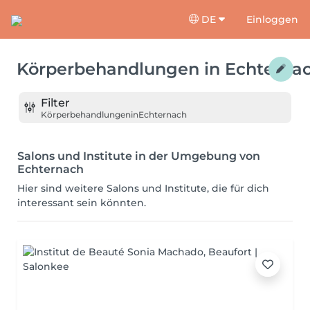
DE
Einloggen
Körperbehandlungen
in
Echterna
Filter
Körperbehandlungen
in
Echternach
Salons und Institute in der Umgebung von
Echternach
Hier sind weitere Salons und Institute, die für dich
interessant sein könnten.