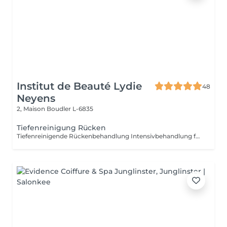
Institut de Beauté Lydie
48
Neyens
2, Maison
Boudler L-6835
Tiefenreinigung Rücken
Tiefenreinigende Rückenbehandlung Intensivbehandlung für den Rücken für Sie und Ihn. Diese häufig vernachlässigte Körperpartie wird gepeelt, ausgereinigt und mit einer beruhigenden Rückenmaske abgeschlossen.