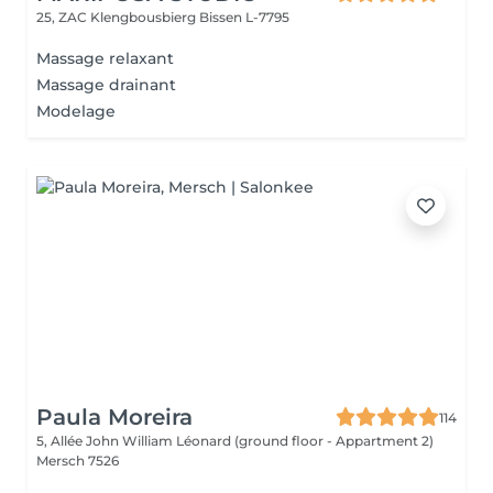
25, ZAC Klengbousbierg
Bissen L-7795
Massage relaxant
Massage drainant
Modelage
Paula Moreira
114
5, Allée John William Léonard (ground floor - Appartment 2)
Mersch 7526