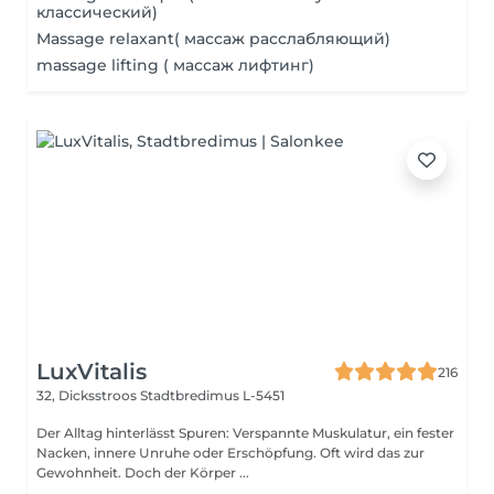
классический)
Massage relaxant( массаж расслабляющий)
massage lifting ( массаж лифтинг)
LuxVitalis
216
32, Dicksstroos
Stadtbredimus L-5451
Der Alltag hinterlässt Spuren: Verspannte Muskulatur, ein fester
Nacken, innere Unruhe oder Erschöpfung. Oft wird das zur
Gewohnheit. Doch der Körper ...