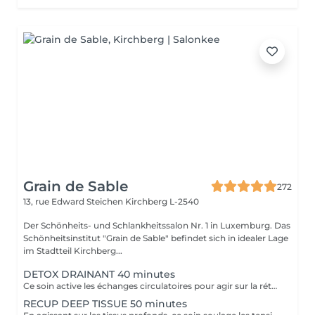
Grain de Sable
272
13, rue Edward Steichen
Kirchberg L-2540
Der Schönheits- und Schlankheitssalon Nr. 1 in Luxemburg. Das
Schönheitsinstitut "Grain de Sable" befindet sich in idealer Lage
im Stadtteil Kirchberg...
DETOX DRAINANT 40 minutes
Ce soin active les échanges circulatoires pour agir sur la rétention d'eau et éliminer les toxines, offrant un effet dynamisant et une sensation de légèreté aux jambes.
RECUP DEEP TISSUE 50 minutes