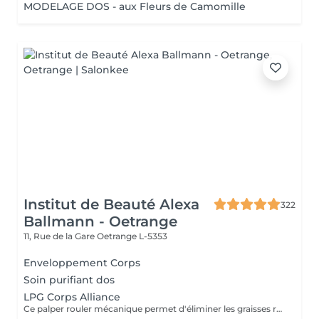
MODELAGE DOS - aux Fleurs de Camomille
Institut de Beauté Alexa
322
Ballmann - Oetrange
11, Rue de la Gare
Oetrange L-5353
Enveloppement Corps
Soin purifiant dos
LPG Corps Alliance
Ce palper rouler mécanique permet d'éliminer les graisses résistantes à l'exercice physique et aux régimes grâce à la technologie Lipomassage. En bref il permet de : DESTOCKER, RAFFERMIR, RESCULPTER, LISSER