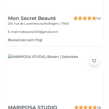
Mon Secret Beauté
142
201, rue de Luxembourg
Rollingen L-7540
E-mail msbeaute2021@gmail.com
8sceances soin frigi
MARIPOSA STUDIO
118