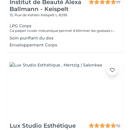
Institut de Beauté Alexa
117
Ballmann - Keispelt
13, Rue de Kehlen
Keispelt L-8295
LPG Corps
Ce palper rouler mécanique permet d'éliminer les graisses résistantes à l'exercice physique et aux régimes grâce à la technologie Lipomassage. En bref il permet de : DESTOCKER, RAFFERMIR, RESCULPTER, LISSER
Soin purifiant du dos
Enveloppement Corps
Lux Studio Esthétique
112