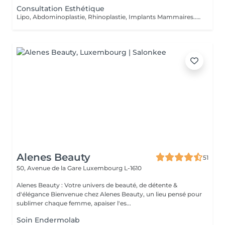
Consultation Esthétique
Lipo, Abdominoplastie, Rhinoplastie, Implants Mammaires... Prix/devis après évaluation/consultation ***LES 20€ SERONT REMBOURSÉ APRÉS RDV***
Alenes Beauty
51
50, Avenue de la Gare
Luxembourg L-1610
Alenes Beauty : Votre univers de beauté, de détente &
d'élégance Bienvenue chez Alenes Beauty, un lieu pensé pour
sublimer chaque femme, apaiser l'es...
Soin Endermolab