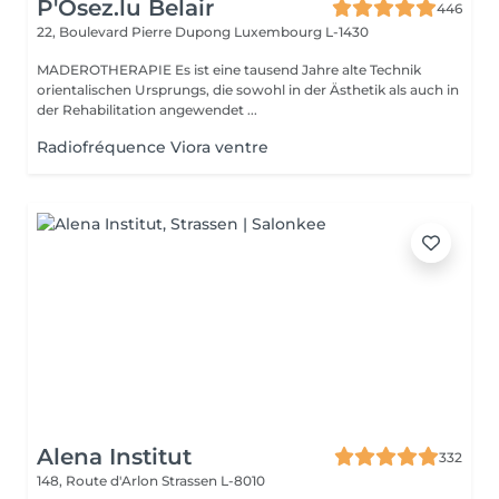
P'Osez.lu Belair
446
22, Boulevard Pierre Dupong
Luxembourg L-1430
MADEROTHERAPIE Es ist eine tausend Jahre alte Technik
orientalischen Ursprungs, die sowohl in der Ästhetik als auch in
der Rehabilitation angewendet ...
Radiofréquence Viora ventre
Alena Institut
332
148, Route d'Arlon
Strassen L-8010