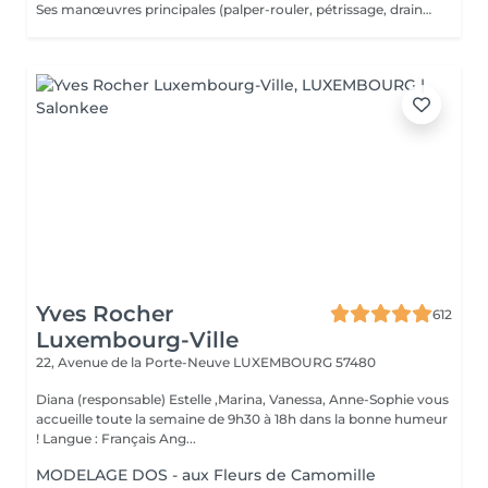
Ses manœuvres principales (palper-rouler, pétrissage, drainage) visent à déstocker les graisses, lisser la cellulite et stimuler la circulation,
Yves Rocher
612
Luxembourg-Ville
22, Avenue de la Porte-Neuve
LUXEMBOURG 57480
Diana (responsable) Estelle ,Marina, Vanessa, Anne-Sophie vous
accueille toute la semaine de 9h30 à 18h dans la bonne humeur
! Langue : Français Ang...
MODELAGE DOS - aux Fleurs de Camomille