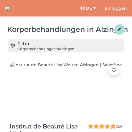
DE
Einloggen
Körperbehandlungen
in
Alzingen
Filter
Körperbehandlungen
in
Alzingen
Institut de Beauté Lisa
206