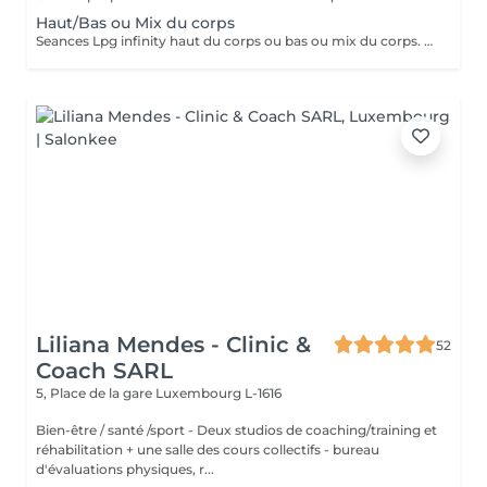
Haut/Bas ou Mix du corps
Seances Lpg infinity haut du corps ou bas ou mix du corps. Nous pouvons ajouté jusqu'a 15min pour intensifier.
Liliana Mendes - Clinic &
52
Coach SARL
5, Place de la gare
Luxembourg L-1616
Bien-être / santé /sport - Deux studios de coaching/training et
réhabilitation + une salle des cours collectifs - bureau
d'évaluations physiques, r...