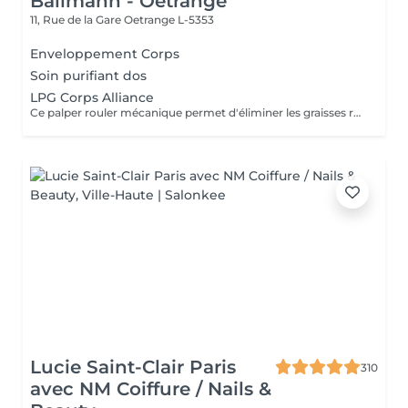
Ballmann - Oetrange
11, Rue de la Gare
Oetrange L-5353
Enveloppement Corps
Soin purifiant dos
LPG Corps Alliance
Ce palper rouler mécanique permet d'éliminer les graisses résistantes à l'exercice physique et aux régimes grâce à la technologie Lipomassage. En bref il permet de : DESTOCKER, RAFFERMIR, RESCULPTER, LISSER
Lucie Saint-Clair Paris
310
avec NM Coiffure / Nails &