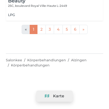
Beauty
25C, boulevard Royal
Ville-Haute L-2449
LPG
«
1
2
3
4
5
6
»
Salonkee
Körperbehandlungen
Alzingen
Körperbehandlungen
Karte