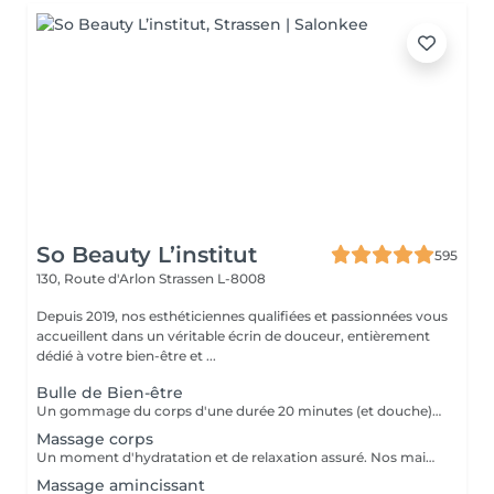
So Beauty L’institut
595
130, Route d'Arlon
Strassen L-8008
Depuis 2019, nos esthéticiennes qualifiées et passionnées vous
accueillent dans un véritable écrin de douceur, entièrement
dédié à votre bien-être et ...
Bulle de Bien-être
Un gommage du corps d'une durée 20 minutes (et douche) +Un massage relaxant Californien 90 minutes
Massage corps
Un moment d'hydratation et de relaxation assuré. Nos mains expertes vont vous assurer la pression nécessaires pour un massage du corps réussi.
Massage amincissant