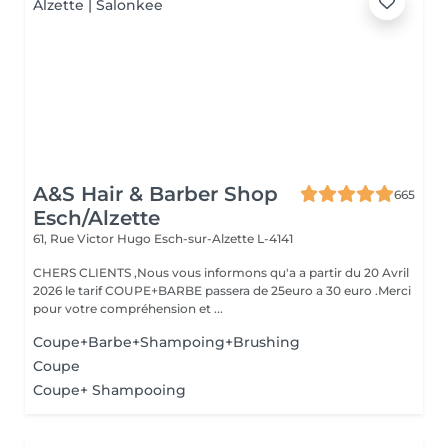
A&S Hair & Barber Shop
665
Esch/Alzette
61, Rue Victor Hugo
Esch-sur-Alzette L-4141
CHERS CLIENTS ,Nous vous informons qu'a a partir du 20 Avril
2026 le tarif COUPE+BARBE passera de 25euro a 30 euro .Merci
pour votre compréhension et ...
Coupe+Barbe+Shampoing+Brushing
Coupe
Coupe+ Shampooing