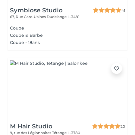
Symbiose Studio
41
67, Rue Gare-Usines
Dudelange L-3481
Coupe
Coupe & Barbe
Coupe - 18ans
M Hair Studio
20
9, rue des Légionnaires
Tétange L-3780