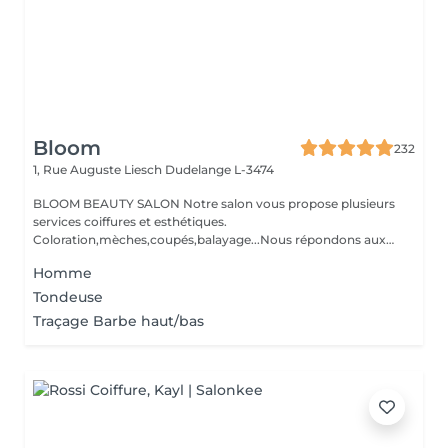
Bloom
232
1, Rue Auguste Liesch
Dudelange L-3474
BLOOM BEAUTY SALON Notre salon vous propose plusieurs
services coiffures et esthétiques.
Coloration,mèches,coupés,balayage...Nous répondons aux
beso...
Homme
Tondeuse
Traçage Barbe haut/bas