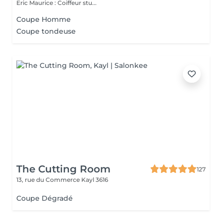
Eric Maurice : Coiffeur stu...
Coupe Homme
Coupe tondeuse
The Cutting Room
127
13, rue du Commerce
Kayl 3616
Coupe Dégradé