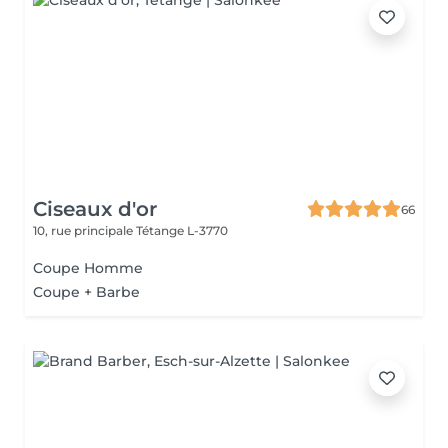
Ciseaux d'or
66
10, rue principale
Tétange L-3770
Coupe Homme
Coupe + Barbe