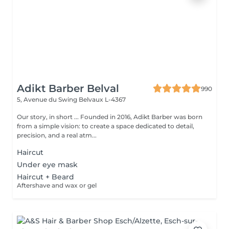
Adikt Barber Belval
990
5, Avenue du Swing
Belvaux L-4367
Our story, in short ... Founded in 2016, Adikt Barber was born
from a simple vision: to create a space dedicated to detail,
precision, and a real atm...
Haircut
Under eye mask
Haircut + Beard
Aftershave and wax or gel