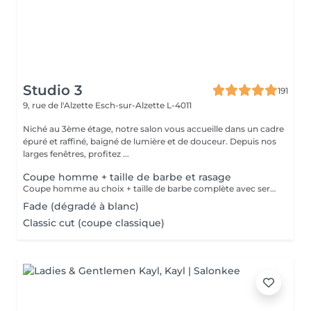
Studio 3
191
9, rue de l'Alzette
Esch-sur-Alzette L-4011
Niché au 3ème étage, notre salon vous accueille dans un cadre
épuré et raffiné, baigné de lumière et de douceur. Depuis nos
larges fenêtres, profitez ...
Coupe homme + taille de barbe et rasage
Coupe homme au choix + taille de barbe complète avec serviette chaude, contours et finitions au rasoir.
Fade (dégradé à blanc)
Classic cut (coupe classique)