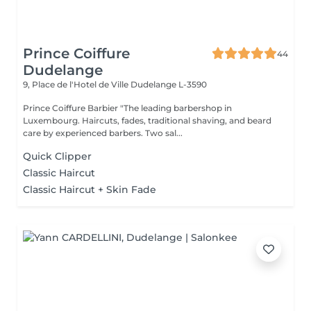
Prince Coiffure
44
Dudelange
9, Place de l'Hotel de Ville
Dudelange L-3590
Prince Coiffure Barbier "The leading barbershop in
Luxembourg. Haircuts, fades, traditional shaving, and beard
care by experienced barbers. Two sal...
Quick Clipper
Classic Haircut
Classic Haircut + Skin Fade