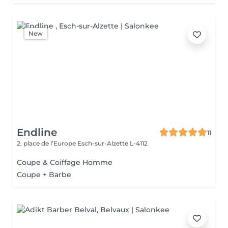
New
Endline
11
2, place de l’Europe
Esch-sur-Alzette L-4112
Coupe & Coiffage Homme
Coupe + Barbe