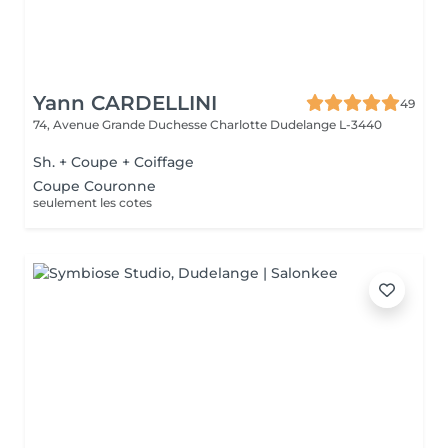
Yann CARDELLINI
49
74, Avenue Grande Duchesse Charlotte
Dudelange L-3440
Sh. + Coupe + Coiffage
Coupe Couronne
seulement les cotes