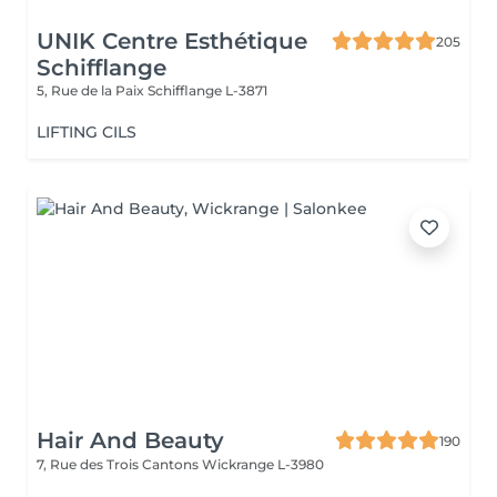
UNIK Centre Esthétique
205
Schifflange
5, Rue de la Paix
Schifflange L-3871
LIFTING CILS
Hair And Beauty
190
7, Rue des Trois Cantons
Wickrange L-3980