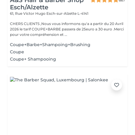
A&S Hair & Barber Shop
667
Esch/Alzette
61, Rue Victor Hugo
Esch-sur-Alzette L-4141
CHERS CLIENTS ,Nous vous informons qu'a a partir du 20 Avril
2026 le tarif COUPE+BARBE passera de 25euro a 30 euro .Merci
pour votre compréhension et ...
Coupe+Barbe+Shampoing+Brushing
Coupe
Coupe+ Shampooing