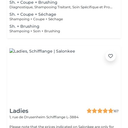
Sh. + Coupe + Brushing
Diagnostique, Shampooing Traitant, Soin Spécifique et Produits Coiffants inclus
Sh. + Coupe + Séchage
Shampoing + Coupe + Séchage
Sh. + Brushing
Shampoing + Soin + Brushing
Ladies
167
1, rue de Drusenheim
Schifflange L-3884
Please note that the prices indicated on Salonkee are only for