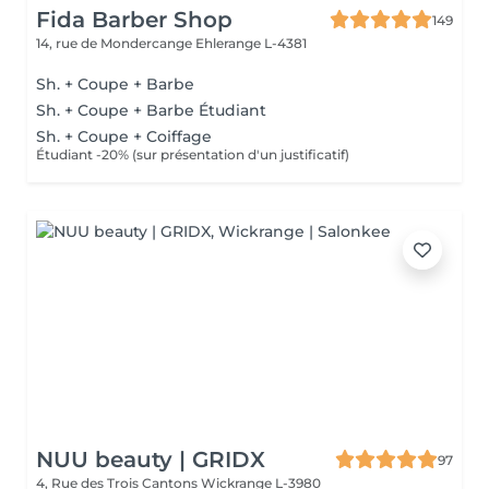
Fida Barber Shop
149
14, rue de Mondercange
Ehlerange L-4381
Sh. + Coupe + Barbe
Sh. + Coupe + Barbe Étudiant
Sh. + Coupe + Coiffage
Étudiant -20% (sur présentation d'un justificatif)
NUU beauty | GRIDX
97
4, Rue des Trois Cantons
Wickrange L-3980