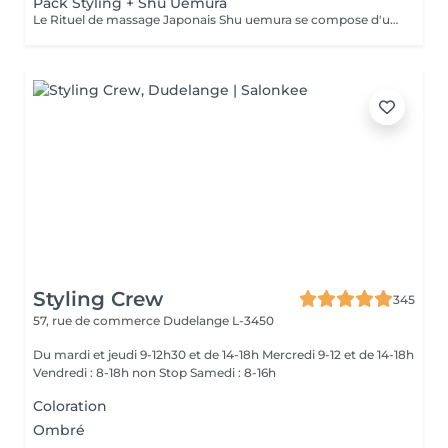
Pack Styling + Shu Uemura
Le Rituel de massage Japonais Shu uemura se compose d'un shampooing et d'un soin d'une durée de 30 minutes pour une relaxation une une réparation intense du cheveu et ensuite le pack styling
Styling Crew
345
57, rue de commerce
Dudelange L-3450
Du mardi et jeudi 9-12h30 et de 14-18h Mercredi 9-12 et de 14-18h
Vendredi : 8-18h non Stop Samedi : 8-16h
Coloration
Ombré