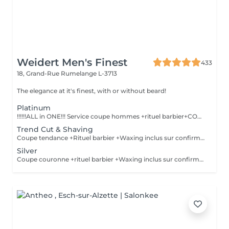
Weidert Men's Finest
433
18, Grand-Rue
Rumelange L-3713
The elegance at it's finest, with or without beard!
Platinum
!!!!!!ALL in ONE!!! Service coupe hommes +rituel barbier+COLORATION de BARBE +Waxing inclus sur confirmation personnelle Shampoing &styling inclus
Trend Cut & Shaving
Coupe tendance +Rituel barbier +Waxing inclus sur confirmation personnelle Shampoing&styling inclus
Silver
Coupe couronne +rituel barbier +Waxing inclus sur confirmation personnelle