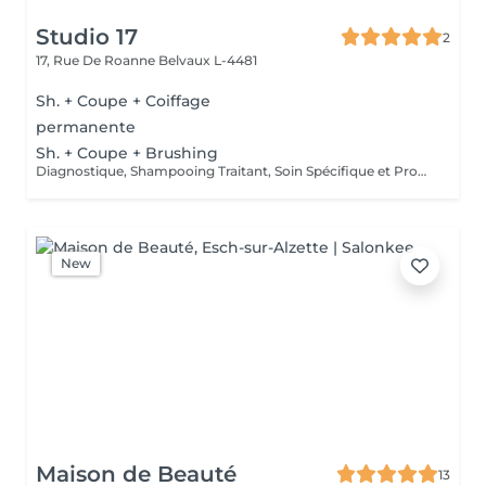
Studio 17
2
17, Rue De Roanne
Belvaux L-4481
Sh. + Coupe + Coiffage
permanente
Sh. + Coupe + Brushing
Diagnostique, Shampooing Traitant, Soin Spécifique et Produits Coiffants inclus
New
Maison de Beauté
13