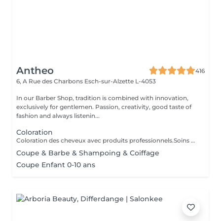
Antheo
416
6, A Rue des Charbons
Esch-sur-Alzette L-4053
In our Barber Shop, tradition is combined with innovation,
exclusively for gentlemen. Passion, creativity, good taste of
fashion and always listenin...
Coloration
Coloration des cheveux avec produits professionnels.Soins du cheveux pre et post coloration.
Coupe & Barbe & Shampoing & Coiffage
Coupe Enfant 0-10 ans