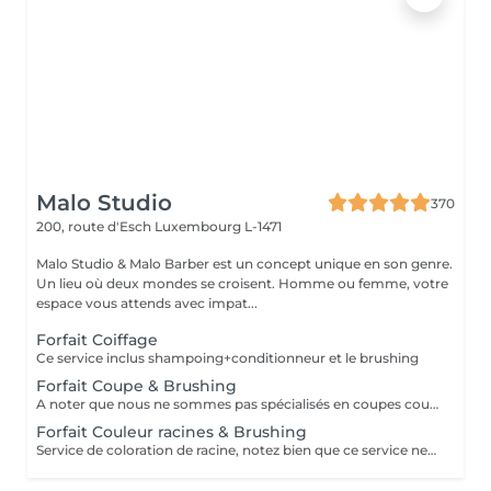
Malo Studio
370
200, route d'Esch
Luxembourg L-1471
Malo Studio & Malo Barber est un concept unique en son genre.
Un lieu où deux mondes se croisent. Homme ou femme, votre
espace vous attends avec impat...
Forfait Coiffage
Ce service inclus shampoing+conditionneur et le brushing
Forfait Coupe & Brushing
A noter que nous ne sommes pas spécialisés en coupes courtes.
Forfait Couleur racines & Brushing
Service de coloration de racine, notez bien que ce service ne permet pas d‘effectuer d’importants éclaircissements tel qu‘un balayage ou des mèches.