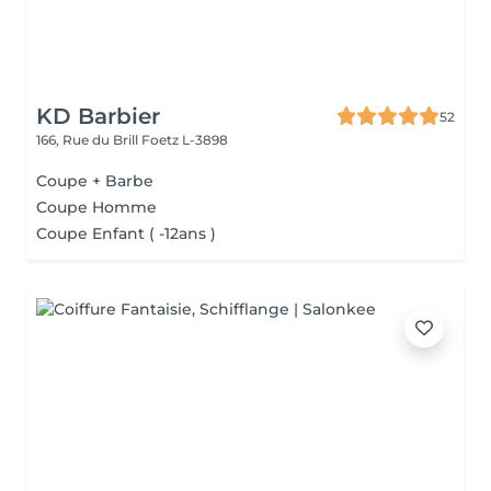
KD Barbier
52
166, Rue du Brill
Foetz L-3898
Coupe + Barbe
Coupe Homme
Coupe Enfant ( -12ans )