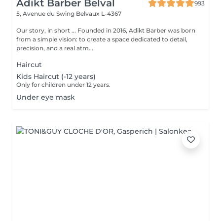
Adikt Barber Belval
993
5, Avenue du Swing
Belvaux L-4367
Our story, in short ... Founded in 2016, Adikt Barber was born
from a simple vision: to create a space dedicated to detail,
precision, and a real atm...
Haircut
Kids Haircut (-12 years)
Only for children under 12 years.
Under eye mask