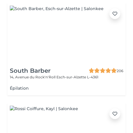
South Barber
206
14, Avenue du Rock'n'Roll
Esch-sur-Alzette L-4361
Épilation