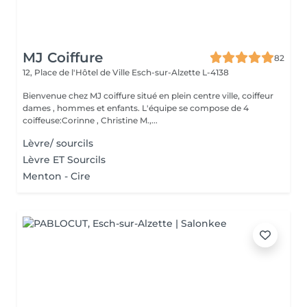
MJ Coiffure
82
12, Place de l'Hôtel de Ville
Esch-sur-Alzette L-4138
Bienvenue chez MJ coiffure situé en plein centre ville, coiffeur
dames , hommes et enfants. L'équipe se compose de 4
coiffeuse:Corinne , Christine M.,...
Lèvre/ sourcils
Lèvre ET Sourcils
Menton - Cire