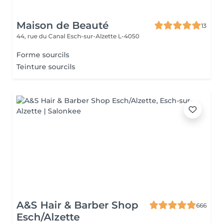
Maison de Beauté
13
44, rue du Canal
Esch-sur-Alzette L-4050
Forme sourcils
Teinture sourcils
A&S Hair & Barber Shop
666
Esch/Alzette