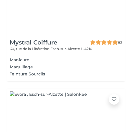
Mystral Coiffure
83
60, rue de la Libération
Esch-sur-Alzette L-4210
Manicure
Maquillage
Teinture Sourcils