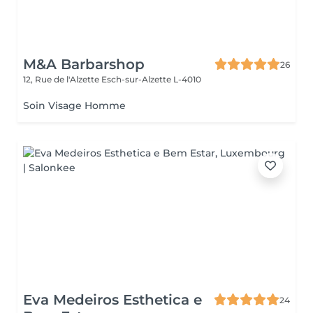
M&A Barbarshop
26
12, Rue de l'Alzette
Esch-sur-Alzette L-4010
Soin Visage Homme
Eva Medeiros Esthetica e
24