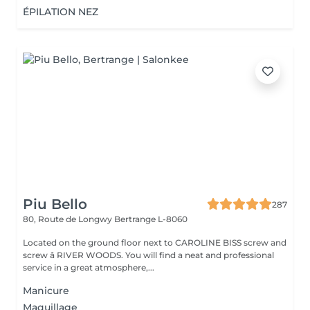
ÉPILATION NEZ
Piu Bello
287
80, Route de Longwy
Bertrange L-8060
Located on the ground floor next to CAROLINE BISS screw and
screw â RIVER WOODS. You will find a neat and professional
service in a great atmosphere,...
Manicure
Maquillage