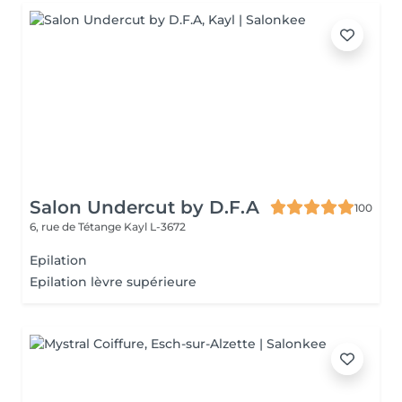
Salon Undercut by D.F.A
100
6, rue de Tétange
Kayl L-3672
Epilation
Epilation lèvre supérieure