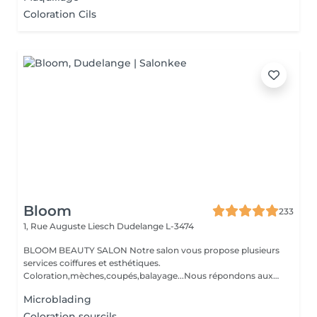
Coloration Cils
Bloom
233
1, Rue Auguste Liesch
Dudelange L-3474
BLOOM BEAUTY SALON Notre salon vous propose plusieurs
services coiffures et esthétiques.
Coloration,mèches,coupés,balayage...Nous répondons aux
beso...
Microblading
Coloration sourcils