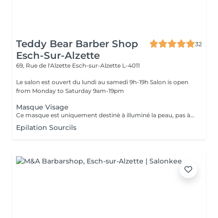
Teddy Bear Barber Shop
32
Esch-Sur-Alzette
69, Rue de l'Alzette
Esch-sur-Alzette L-4011
Le salon est ouvert du lundi au samedi 9h-19h Salon is open
from Monday to Saturday 9am-19pm
Masque Visage
Ce masque est uniquement destinè à illuminé la peau, pas à la nettoyer ni à eliminer les rides
Epilation Sourcils