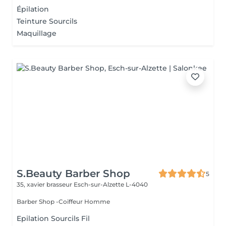
Épilation
Teinture Sourcils
Maquillage
S.Beauty Barber Shop
5
35, xavier brasseur
Esch-sur-Alzette L-4040
Barber Shop -Coiffeur Homme
Epilation Sourcils Fil