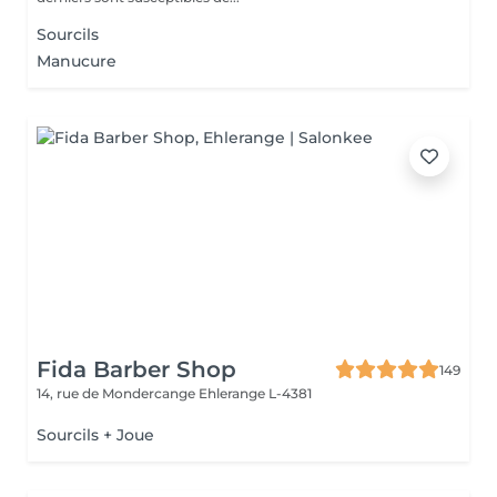
Sourcils
Manucure
Fida Barber Shop
149
14, rue de Mondercange
Ehlerange L-4381
Sourcils + Joue