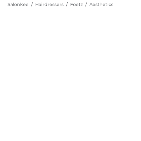
Salonkee
Hairdressers
Foetz
Aesthetics