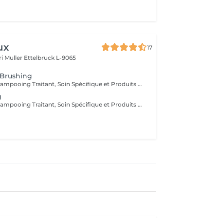
ux
17
i Muller
Ettelbruck L-9065
 Brushing
Diagnostique, Shampooing Traitant, Soin Spécifique et Produits Coiffants inclus
g
Diagnostique, Shampooing Traitant, Soin Spécifique et Produits Coiffants inclus