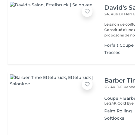
David's S
24, Rue Dr Herr
Le salon de coiff
Constitué d'une 
proposons de no
Forfait Coupe 
Tresses
Barber Ti
26, Av. J-F Ken
Coupe + Barb
Palm Rolling
Softlocks