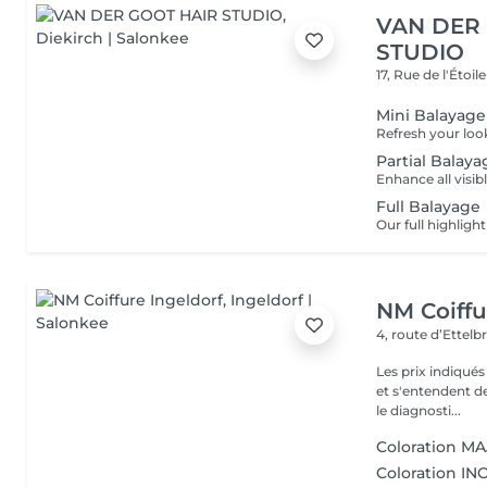
VAN DER
STUDIO
17, Rue de l'Étoil
Mini Balayage
Partial Balaya
Full Balayage
NM Coiffu
4, route d’Ettel
Les prix indiqué
et s'entendent de
le diagnosti...
Coloration MAJ
Coloration INO