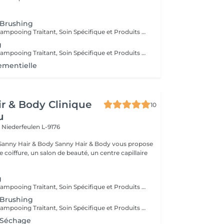
 Brushing
Diagnostique, Shampooing Traitant, Soin Spécifique et Produits Coiffants inclus
g
Diagnostique, Shampooing Traitant, Soin Spécifique et Produits Coiffants inclus
ementielle
r & Body Clinique
10
u
n
Niederfeulen L-9176
dy Sanny Hair & Body vous propose
ce coiffure, un salon de beauté, un centre capillaire
g
Diagnostique, Shampooing Traitant, Soin Spécifique et Produits Coiffants inclus
 Brushing
Diagnostique, Shampooing Traitant, Soin Spécifique et Produits Coiffants inclus
 Séchage