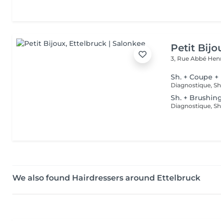
Petit Bijo
3, Rue Abbé Henr
Sh. + Coupe +
Sh. + Brushin
We also found Hairdressers around Ettelbruck