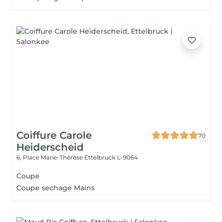
Coiffure Carole
70
Heiderscheid
6, Place Marie-Thérèse
Ettelbruck L-9064
Coupe
Coupe sechage Mains