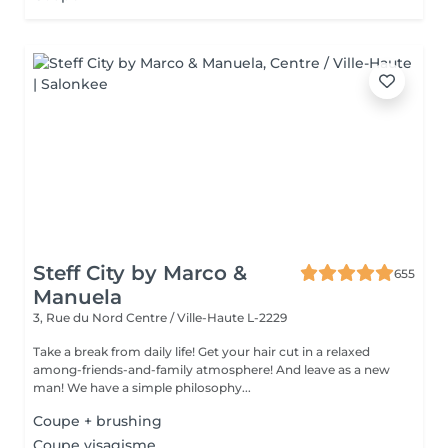
Steff City by Marco &
655
Manuela
3, Rue du Nord
Centre / Ville-Haute L-2229
Take a break from daily life! Get your hair cut in a relaxed
among-friends-and-family atmosphere! And leave as a new
man! We have a simple philosophy...
Coupe + brushing
Coupe visagisme