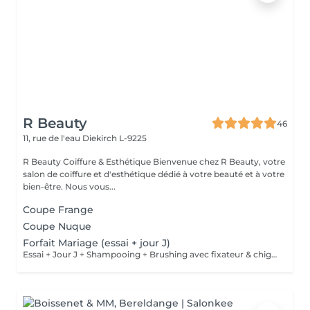
R Beauty
46
11, rue de l'eau
Diekirch L-9225
R Beauty Coiffure & Esthétique Bienvenue chez R Beauty, votre
salon de coiffure et d'esthétique dédié à votre beauté et à votre
bien-être. Nous vous...
Coupe Frange
Coupe Nuque
Forfait Mariage (essai + jour J)
Essai + Jour J + Shampooing + Brushing avec fixateur & chignon Maquillage inclus