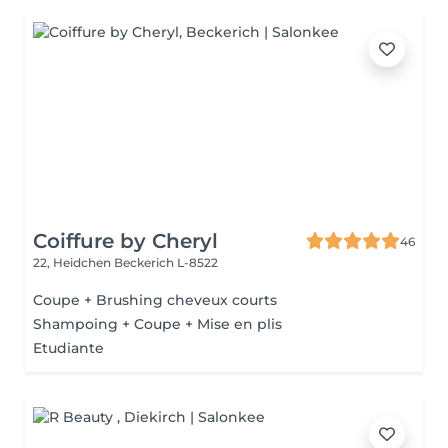
Coiffure by Cheryl
46
22, Heidchen
Beckerich L-8522
Coupe + Brushing cheveux courts
Shampoing + Coupe + Mise en plis
Etudiante