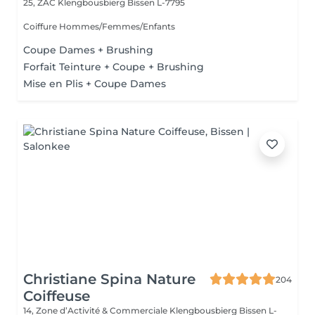
25, ZAC Klengbousbierg
Bissen L-7795
Coiffure Hommes/Femmes/Enfants
Coupe Dames + Brushing
Forfait Teinture + Coupe + Brushing
Mise en Plis + Coupe Dames
Christiane Spina Nature
204
Coiffeuse
14, Zone d’Activité & Commerciale Klengbousbierg
Bissen L-