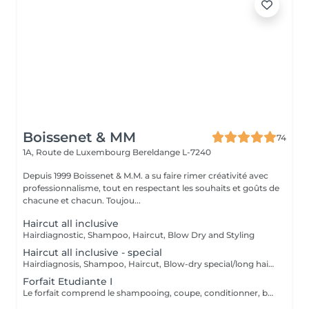
Boissenet & MM
74
1A, Route de Luxembourg
Bereldange L-7240
Depuis 1999 Boissenet & M.M. a su faire rimer créativité avec
professionnalisme, tout en respectant les souhaits et goûts de
chacune et chacun. Toujou...
Haircut all inclusive
Hairdiagnostic, Shampoo, Haircut, Blow Dry and Styling
Haircut all inclusive - special
Hairdiagnosis, Shampoo, Haircut, Blow-dry special/long hair & Styling
Forfait Etudiante I
Le forfait comprend le shampooing, coupe, conditionner, brushing et finition (>12 ans - 27 ans sur présentation carte étudiant)