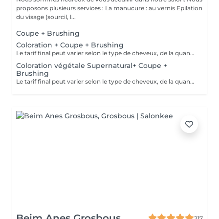
proposons plusieurs services : La manucure : au vernis Epilation
du visage (sourcil, l...
Coupe + Brushing
Coloration + Coupe + Brushing
Le tarif final peut varier selon le type de cheveux, de la quantité de produit utilisée et de la création finalement réalisée.
Coloration végétale Supernatural+ Coupe +
Brushing
Le tarif final peut varier selon le type de cheveux, de la quantité de produit utilisée et de la création finalement réalisée.
Beim Anes Grosbous
217