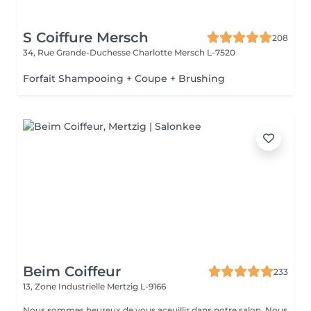
S Coiffure Mersch
208
34, Rue Grande-Duchesse Charlotte
Mersch L-7520
Forfait Shampooing + Coupe + Brushing
Beim Coiffeur
233
13, Zone Industrielle
Mertzig L-9166
Nous sommes heureux de vous aceuillir dans notre salon. Nous