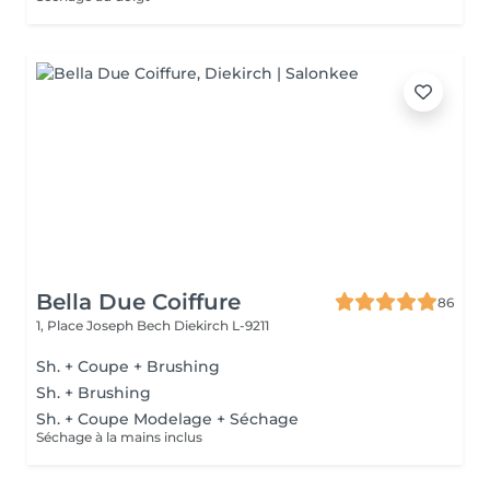
Bella Due Coiffure
86
1, Place Joseph Bech
Diekirch L-9211
Sh. + Coupe + Brushing
Sh. + Brushing
Sh. + Coupe Modelage + Séchage
Séchage à la mains inclus