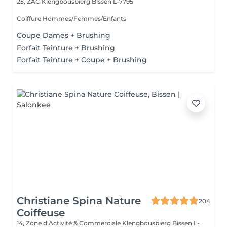
25, ZAC Klengbousbierg
Bissen L-7795
Coiffure Hommes/Femmes/Enfants
Coupe Dames + Brushing
Forfait Teinture + Brushing
Forfait Teinture + Coupe + Brushing
Christiane Spina Nature
204
Coiffeuse
14, Zone d’Activité & Commerciale Klengbousbierg
Bissen L-