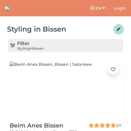
EN
Login
Styling
in
Bissen
Filter
Styling
in
Bissen
Beim Anes Bissen
217