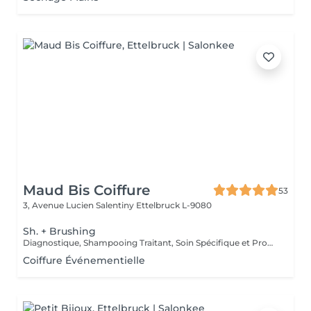
Maud Bis Coiffure
53
3, Avenue Lucien Salentiny
Ettelbruck L-9080
Sh. + Brushing
Diagnostique, Shampooing Traitant, Soin Spécifique et Produits Coiffants inclus
Coiffure Événementielle