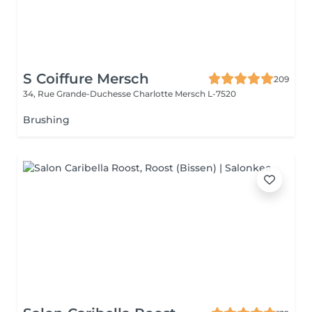
S Coiffure Mersch
209
34, Rue Grande-Duchesse Charlotte
Mersch L-7520
Brushing