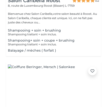
Salon Caribella Roost
132
8, route de Luxembourg
Roost (Bissen) L-7759
Bienvenue chez Salon Caribella,votre salon beauté à Roost. Au
Salon Caribella, chaque cliente est unique. Ici, on ne fait pas
juste des cheveux ou...
Shampooing + soin + brushing
Shampooing traitant + soin inclus.
Shampooing+ soin + coupe + brushing
Shampooing traitant + soin inclus.
Balayage / mèches ( forfait )