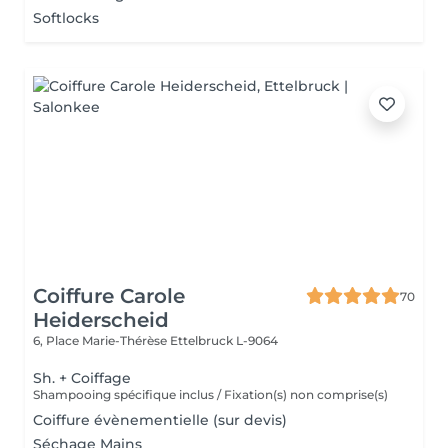
Softlocks
Coiffure Carole
70
Heiderscheid
6, Place Marie-Thérèse
Ettelbruck L-9064
Sh. + Coiffage
Shampooing spécifique inclus / Fixation(s) non comprise(s)
Coiffure évènementielle (sur devis)
Séchage Mains