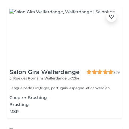
Salon Gira Walferdange
259
5, Rue des Romains
Walferdange L-7264
Langue parle Lux,fr,ger, portugais, espagnol et capverdien
Coupe + Brushing
Brushing
MSP