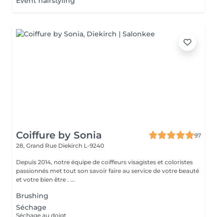
Event hairstyling
Coiffure by Sonia
97
28, Grand Rue
Diekirch L-9240
Depuis 2014, notre équipe de coiffeurs visagistes et coloristes
passionnés met tout son savoir faire au service de votre beauté
et votre bien être . ...
Brushing
Séchage
Séchage au doigt