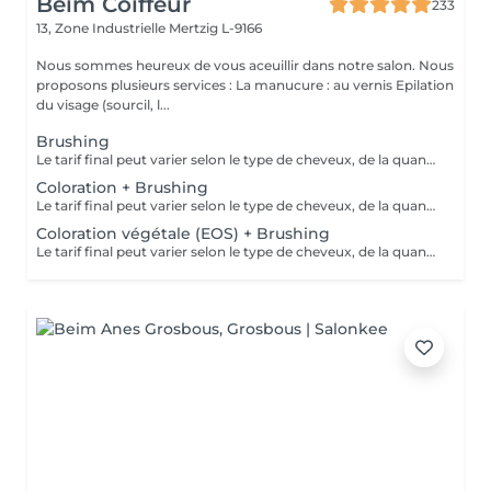
Beim Coiffeur
233
13, Zone Industrielle
Mertzig L-9166
Nous sommes heureux de vous aceuillir dans notre salon. Nous
proposons plusieurs services : La manucure : au vernis Epilation
du visage (sourcil, l...
Brushing
Le tarif final peut varier selon le type de cheveux, de la quantité de produit utilisée et de la création finalement réalisée. Un grand merci d'avance pour votre compréhension Au plaisir de vous revoir très vite ;)
Coloration + Brushing
Le tarif final peut varier selon le type de cheveux, de la quantité de produit utilisée et de la création finalement réalisée.
Coloration végétale (EOS) + Brushing
Le tarif final peut varier selon le type de cheveux, de la quantité de produit utilisée et de la création finalement réalisée.