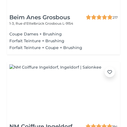
Beim Anes Grosbous
217
1-3, Rue d'Ettelbrück
Grosbous L-9154
Coupe Dames + Brushing
Forfait Teinture + Brushing
Forfait Teinture + Coupe + Brushing
NM Coiffure Ingeldorf
194