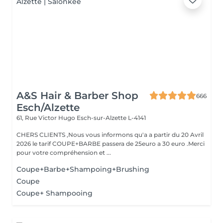
A&S Hair & Barber Shop
666
Esch/Alzette
61, Rue Victor Hugo
Esch-sur-Alzette L-4141
CHERS CLIENTS ,Nous vous informons qu'a a partir du 20 Avril
2026 le tarif COUPE+BARBE passera de 25euro a 30 euro .Merci
pour votre compréhension et ...
Coupe+Barbe+Shampoing+Brushing
Coupe
Coupe+ Shampooing