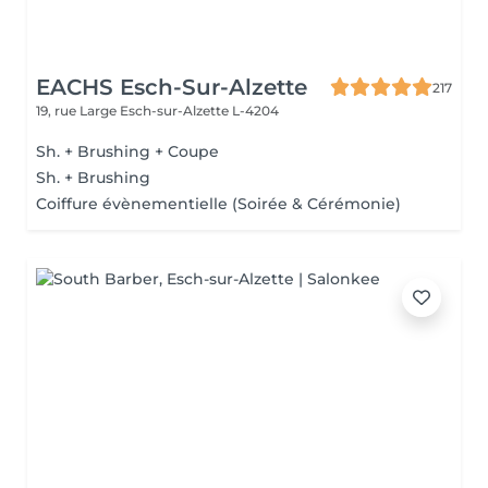
EACHS Esch-Sur-Alzette
217
19, rue Large
Esch-sur-Alzette L-4204
Sh. + Brushing + Coupe
Sh. + Brushing
Coiffure évènementielle (Soirée & Cérémonie)