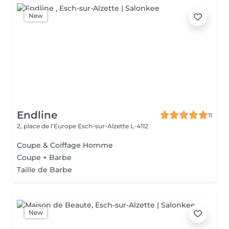
New
Endline
11
2, place de l’Europe
Esch-sur-Alzette L-4112
Coupe & Coiffage Homme
Coupe + Barbe
Taille de Barbe
New