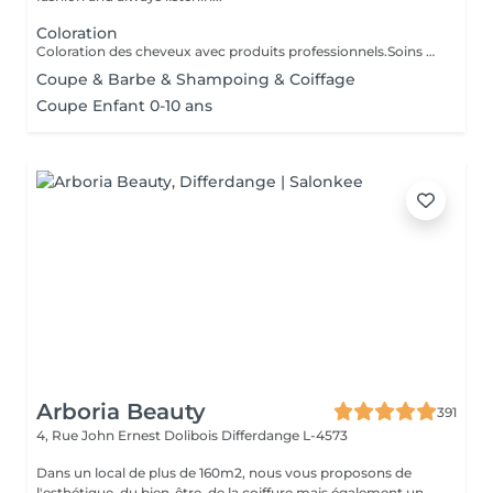
Coloration
Coloration des cheveux avec produits professionnels.Soins du cheveux pre et post coloration.
Coupe & Barbe & Shampoing & Coiffage
Coupe Enfant 0-10 ans
Arboria Beauty
391
4, Rue John Ernest Dolibois
Differdange L-4573
Dans un local de plus de 160m2, nous vous proposons de
l'esthétique, du bien-être, de la coiffure mais également un