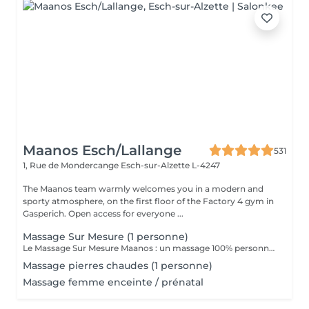
Maanos Esch/Lallange
531
1, Rue de Mondercange
Esch-sur-Alzette L-4247
The Maanos team warmly welcomes you in a modern and
sporty atmosphere, on the first floor of the Factory 4 gym in
Gasperich. Open access for everyone ...
Massage Sur Mesure (1 personne)
Le Massage Sur Mesure Maanos : un massage 100% personnalisé en fonction de vos besoins et de vos envies !
Massage pierres chaudes (1 personne)
Massage femme enceinte / prénatal