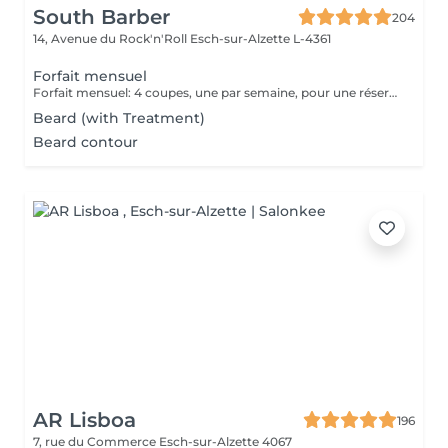
South Barber
204
14, Avenue du Rock'n'Roll
Esch-sur-Alzette L-4361
Forfait mensuel
Forfait mensuel: 4 coupes, une par semaine, pour une réservation ou un renseignement nous restons joignable sur notre numéro: 26 30 07 57 Ou sur place directement
Beard (with Treatment)
Beard contour
AR Lisboa
196
7, rue du Commerce
Esch-sur-Alzette 4067