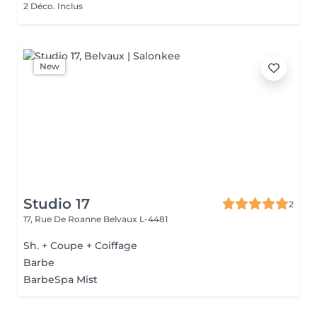
2 Déco. Inclus
New
Studio 17
2
17, Rue De Roanne
Belvaux L-4481
Sh. + Coupe + Coiffage
Barbe
BarbeSpa Mist