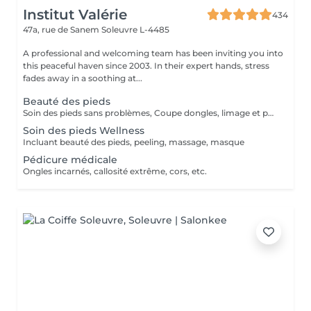
Institut Valérie
434
47a, rue de Sanem
Soleuvre L-4485
A professional and welcoming team has been inviting you into
this peaceful haven since 2003. In their expert hands, stress
fades away in a soothing at...
Beauté des pieds
Soin des pieds sans problèmes, Coupe dongles, limage et polissage des ongles, cuticules, peaux cornés
Soin des pieds Wellness
Incluant beauté des pieds, peeling, massage, masque
Pédicure médicale
Ongles incarnés, callosité extrême, cors, etc.