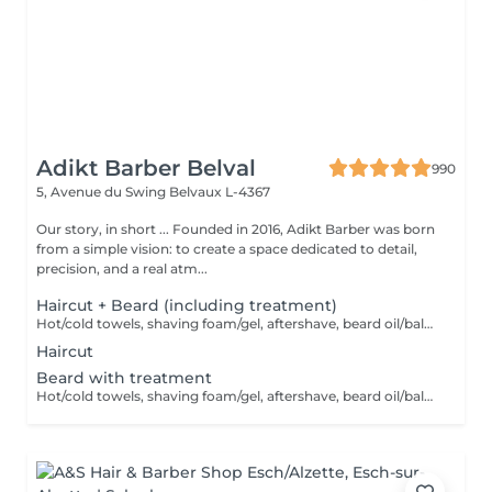
Adikt Barber Belval
990
5, Avenue du Swing
Belvaux L-4367
Our story, in short ... Founded in 2016, Adikt Barber was born
from a simple vision: to create a space dedicated to detail,
precision, and a real atm...
Haircut + Beard (including treatment)
Hot/cold towels, shaving foam/gel, aftershave, beard oil/balm and wax or gel
Haircut
Beard with treatment
Hot/cold towels, shaving foam/gel, aftershave, beard oil/balm and wax or gel