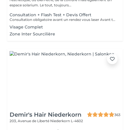
espace solarium. Le tout, toujours...
Consultation + Flash Test + Devis Offert
Consultation obligatoire avant un rendez vous laser Avant tout traitement, nous vous proposons gratuitement un rendez-vous d'information afin de vous apporter toutes les explications utiles et évaluer vos besoins spécifiques. Un flash test est effectué et un devis personnalisé vous est proposé.
Visage Complet
Zone Inter Sourcilière
Demir's Hair Niederkorn
363
203, Avenue de Liberté
Niederkorn L-4602