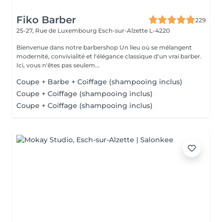
Fiko Barber
229
25-27, Rue de Luxembourg
Esch-sur-Alzette L-4220
Bienvenue dans notre barbershop Un lieu où se mélangent
modernité, convivialité et l'élégance classique d'un vrai barber.
Ici, vous n'êtes pas seulem...
Coupe + Barbe + Coiffage (shampooing inclus)
Coupe + Coiffage (shampooing inclus)
Coupe + Coiffage (shampooing inclus)