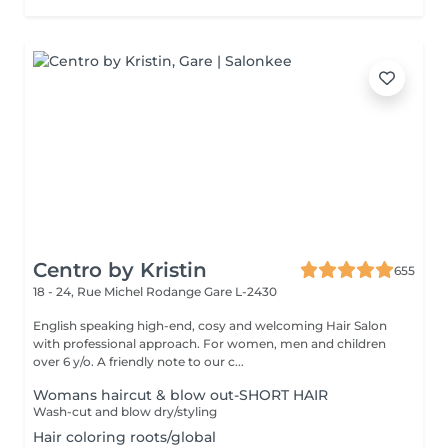
Centro by Kristin
655
18 - 24, Rue Michel Rodange
Gare L-2430
English speaking high-end, cosy and welcoming Hair Salon
with professional approach. For women, men and children
over 6 y/o. A friendly note to our c...
Womans haircut & blow out-SHORT HAIR
Wash-cut and blow dry/styling
Hair coloring roots/global