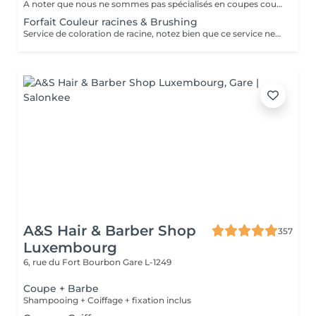
A noter que nous ne sommes pas spécialisés en coupes courtes.
Forfait Couleur racines & Brushing
Service de coloration de racine, notez bien que ce service ne permet pas d‘effectuer d’importants éclaircissements tel qu‘un balayage ou des mèches.
A&S Hair & Barber Shop
357
Luxembourg
6, rue du Fort Bourbon
Gare L-1249
Coupe + Barbe
Shampooing + Coiffage + fixation inclus