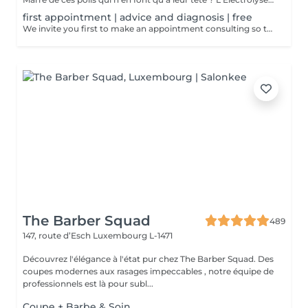
first appointment | advice and diagnosis | free
We invite you first to make an appointment consulting so that we can make a detailed diagnosis! We will find together with you the appropriate solution so that your final hair removal is a success.
The Barber Squad
489
147, route d’Esch
Luxembourg L-1471
Découvrez l'élégance à l'état pur chez The Barber Squad. Des
coupes modernes aux rasages impeccables , notre équipe de
professionnels est là pour subl...
Coupe + Barbe & Soin