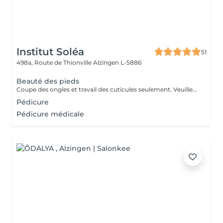
Institut Soléa
51
498a, Route de Thionville
Alzingen L-5886
Beauté des pieds
Coupe des ongles et travail des cuticules seulement. Veuillez sélectionner une pédicure si présence de callosités sous les pieds
Pédicure
Pédicure médicale