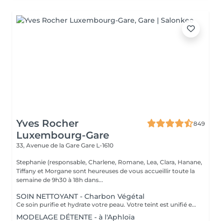
Yves Rocher
849
Luxembourg-Gare
33, Avenue de la Gare
Gare L-1610
Stephanie (responsable, Charlene, Romane, Lea, Clara, Hanane,
Tiffany et Morgane sont heureuses de vous accueillir toute la
semaine de 9h30 à 18h dans...
SOIN NETTOYANT - Charbon Végétal
Ce soin purifie et hydrate votre peau. Votre teint est unifié et lumineux, grâce à l' alliance du Charbon Végétal et de l'édulis
MODELAGE DÉTENTE - à l'Aphloïa