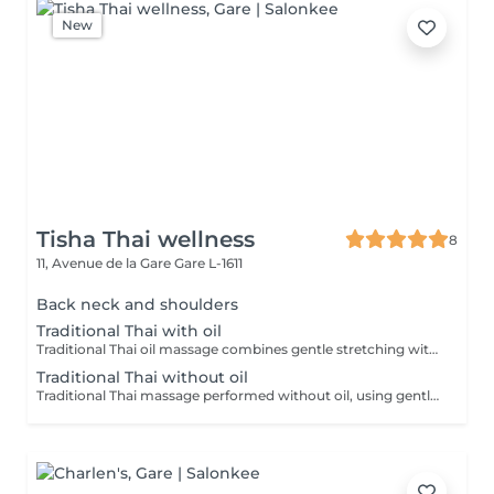
New
Tisha Thai wellness
8
11, Avenue de la Gare
Gare L-1611
Back neck and shoulders
Traditional Thai with oil
Traditional Thai oil massage combines gentle stretching with flowing massage techniques using warm oil to ease muscle tension, improve circulation, and promote deep relaxation.
Traditional Thai without oil
Traditional Thai massage performed without oil, using gentle stretching and acupressure techniques to relieve muscle tension, improve flexibility, and promote deep relaxation.