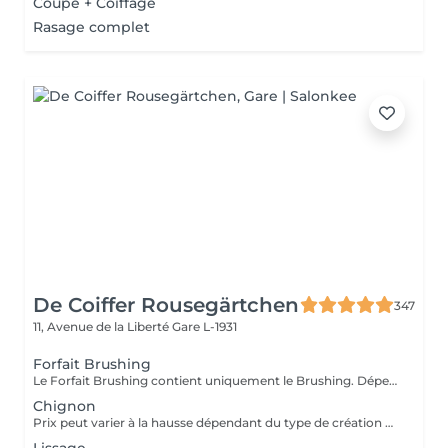
Coupe + Coiffage
Rasage complet
De Coiffer Rousegärtchen
347
11, Avenue de la Liberté
Gare L-1931
Forfait Brushing
Le Forfait Brushing contient uniquement le Brushing. Dépendant de la longueur des cheveux, le prix peut varier. En cas de questions veuillez appeler au +352 27 70 21 25.
Chignon
Prix peut varier à la hausse dépendant du type de création finalement réalisée.