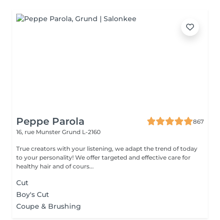
Peppe Parola
867
16, rue Munster
Grund L-2160
True creators with your listening, we adapt the trend of today
to your personality! We offer targeted and effective care for
healthy hair and of cours...
Cut
Boy's Cut
Coupe & Brushing