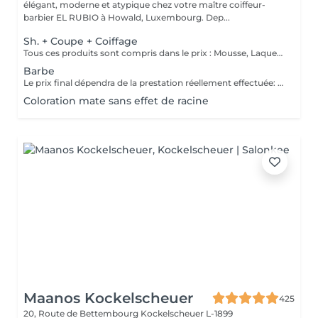
élégant, moderne et atypique chez votre maître coiffeur-
barbier EL RUBIO à Howald, Luxembourg. Dep...
Sh. + Coupe + Coiffage
Tous ces produits sont compris dans le prix : Mousse, Laque, Gel, Soin démêlant, Shampoing spécifique. Tous les produits que nous utilisons sont des produits de qualité professionnelle.
Barbe
Le prix final dépendra de la prestation réellement effectuée: Taille barbe : 26 EUR Taille barbe avec rasage contours : 32.5 EUR Rasage complet avec soins : 32.5 EUR
Coloration mate sans effet de racine
Maanos Kockelscheuer
425
20, Route de Bettembourg
Kockelscheuer L-1899