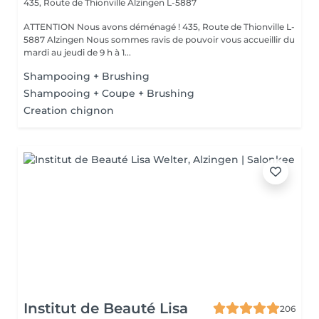
435, Route de Thionville
Alzingen L-5887
ATTENTION Nous avons déménagé ! 435, Route de Thionville L-
5887 Alzingen Nous sommes ravis de pouvoir vous accueillir du
mardi au jeudi de 9 h à 1...
Shampooing + Brushing
Shampooing + Coupe + Brushing
Creation chignon
Institut de Beauté Lisa
206