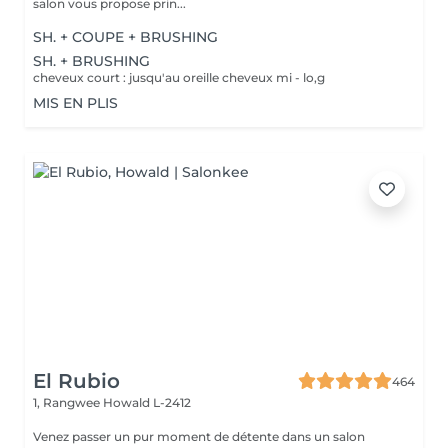
salon vous propose prin...
SH. + COUPE + BRUSHING
SH. + BRUSHING
cheveux court : jusqu'au oreille cheveux mi - lo,g
MIS EN PLIS
El Rubio
464
1, Rangwee
Howald L-2412
Venez passer un pur moment de détente dans un salon