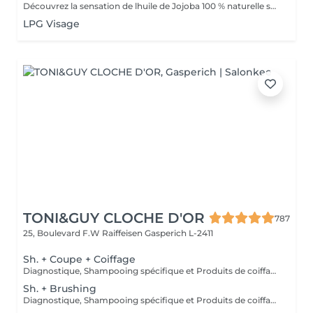
Découvrez la sensation de lhuile de Jojoba 100 % naturelle sur votre peau. Nourrie, votre peau retrouve tout son confort. Libéré de ses tensions grâce aux mains habiles de notre esthéticienne, votre visage est détendu. Bénéfices : Nourrie, votre peau retrouve tout son confort.
LPG Visage
TONI&GUY CLOCHE D'OR
787
25, Boulevard F.W Raiffeisen
Gasperich L-2411
Sh. + Coupe + Coiffage
Diagnostique, Shampooing spécifique et Produits de coiffage inclus.
Sh. + Brushing
Diagnostique, Shampooing spécifique et Produits de coiffage inclus.