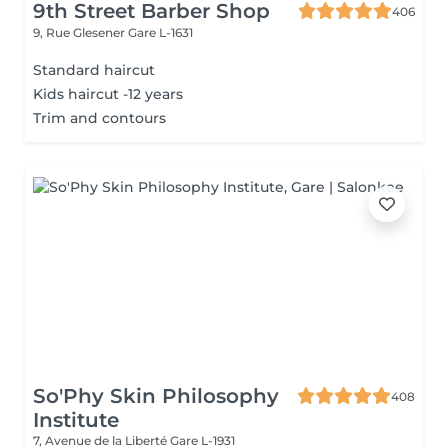
9th Street Barber Shop
406
9, Rue Glesener
Gare L-1631
Standard haircut
Kids haircut -12 years
Trim and contours
So'Phy Skin Philosophy
408
Institute
7, Avenue de la Liberté
Gare L-1931