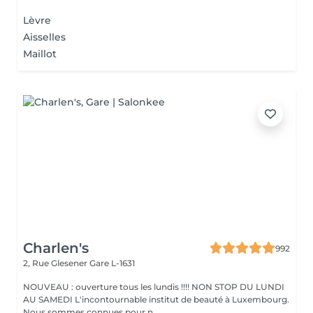
Lèvre
Aisselles
Maillot
Charlen's
992
2, Rue Glesener
Gare L-1631
NOUVEAU : ouverture tous les lundis !!!! NON STOP DU LUNDI
AU SAMEDI L'incontournable institut de beauté à Luxembourg.
Nous sommes connues pour n...