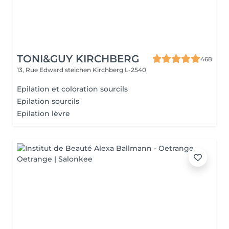
TONI&GUY KIRCHBERG
468
13, Rue Edward steichen
Kirchberg L-2540
Epilation et coloration sourcils
Epilation sourcils
Epilation lèvre