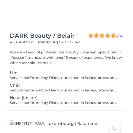
DARK Beauty / Belair
480
42, rue Astrid
Luxembourg Belair L-1143
We are a team of professionals, mostly Ukrainian, specialized in
"Russian" manicure, with over 10 years of experience. We know
which techniques to us...
Lips
Service performed by Diana, our expert in lashes, brows and hair removal, with over 10 years of experience, ensuring precision and high-quality results.
Chin
Service performed by Diana, our expert in lashes, brows and hair removal, with over 10 years of experience, ensuring precision and high-quality results.
Nose (inside)
Service performed by Diana, our expert in lashes, brows and hair removal, with over 10 years of experience, ensuring precision and high-quality results.