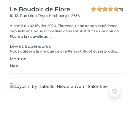
Le Boudoir de Flore
72
10-12, Rue Léon Thyes
Kirchberg L-2636
A partir du 02 février 2026, Florence, riche de son expérience
depuis18 ans, vous accueillera dans son institut Le Boudoir de
FLore à la nouvelle adr...
Lèvres Supérieures
Nous utilisons la marque de cire Perront Rigot et ses produits naturels assainissant et calmant pour otpimiser le soin d'épilation.
Menton
Nez