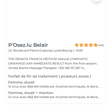
P'Osez.lu Belair
445
22, Boulevard Pierre Dupong
Luxembourg L-1430
THE RENATA FRANCA METHOD Manual LYMPHATIC
DRAINAGE with IMMEDIATE RESULT from the first session.
Jonida Rexha Massage Therapist +352 661 151 287 in...
Forfait de fin de traitement ( plusieurs zones )
Femme, duvet
Si vous avez déjà été traitée par d'autres techniques, le devis devra être adapté à votre situation. (75 par quart d'heure)
Femme, duvet + menton
Si vous avez déjà été traitée par d'autres techniques, le devis devra être adapté à votre situation. (75 par quart d'heure)