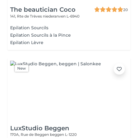
The beautician Coco
20
141, Rte de Trèves
niederanven L-6940
Epilation Sourcils
Epilation Sourcils à la Pince
Epilation Lèvre
New
LuxStudio Beggen
170A, Rue de Beggen
beggen L-1220