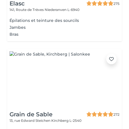
Elasc
275
141, Route de Trèves
Niederanven L-6940
Épilations et teinture des sourcils
Jambes
Bras
Grain de Sable
272
13, rue Edward Steichen
Kirchberg L-2540