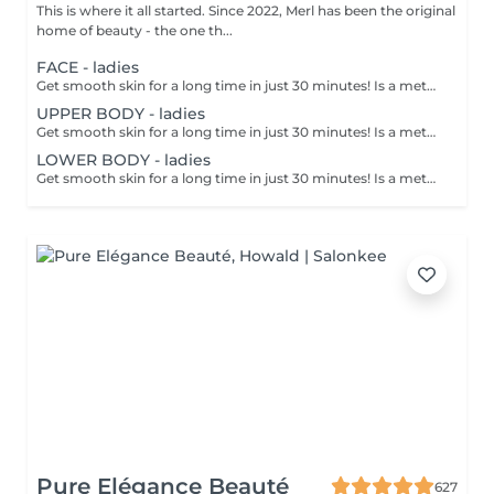
This is where it all started. Since 2022, Merl has been the original
home of beauty - the one th...
FACE - ladies
Get smooth skin for a long time in just 30 minutes! Is a method of hair removal when your hair is pulled out with warm wax with the hair follicle. How is wax epilation done? - preparation is performed - wax is applied - depilation is performed - wax residue is removed Age restrictions: recommended to do from 14 years. Post procedure recommendations: do not take hot bath, do not visit sauna, do not swim in the pool for 12 hours after the procedure - it can cause irritation. Frequency: once in 4 weeks.
UPPER BODY - ladies
Get smooth skin for a long time in just 30 minutes! Is a method of hair removal when your hair is pulled out with warm wax with the hair follicle. How is wax epilation done? - preparation is performed - wax is applied - depilation is performed - wax residue is removed Age restrictions: recommended to do from 14 years. Post procedure recommendations: do not take hot bath, do not visit sauna, do not swim in the pool for 12 hours after the procedure - it can cause irritation. Frequency: once in 4 weeks.
LOWER BODY - ladies
Get smooth skin for a long time in just 30 minutes! Is a method of hair removal when your hair is pulled out with warm wax with the hair follicle. How is wax epilation done? - preparation is performed - wax is applied - depilation is performed - wax residue is removed Age restrictions: recommended to do from 14 years. Post procedure recommendations: do not take hot bath, do not visit sauna, do not swim in the pool for 12 hours after the procedure - it can cause irritation. Frequency: once in 4 weeks.
Pure Elégance Beauté
627