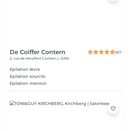
De Coiffer Contern
657
2, rue de Moutfort
Contern L-5310
Epilation lèvre
Epilation sourcils
Epilation menton