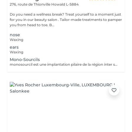
276, route de Thionville
Howald L-5884
Do you need a wellness break? Treat yourself to a moment just
for you in our beauty salon . Tailor-made treatments to pamper
you from head to toe. B...
nose
Waxing
ears
Waxing
Mono-Sourcils
monosourcil est une implantation pilaire de la région inter sourcilière, caractérisée par la confluence des deux sourcils à la base du nez.