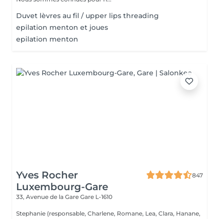
Duvet lèvres au fil / upper lips threading
epilation menton et joues
epilation menton
Yves Rocher
847
Luxembourg-Gare
33, Avenue de la Gare
Gare L-1610
Stephanie (responsable, Charlene, Romane, Lea, Clara, Hanane,