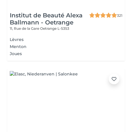
Institut de Beauté Alexa
321
Ballmann - Oetrange
11, Rue de la Gare
Oetrange L-5353
Lèvres
Menton
Joues