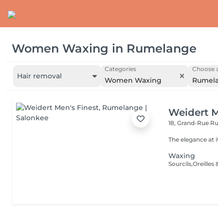
Women Waxing
in
Rumelange
Categories
Choose a
Hair removal
Women Waxing
Rumel
Weidert M
18, Grand-Rue
Ru
The elegance at i
Waxing
Sourcils,Oreilles