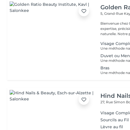
Golden Ra
5, Grand-Rue
Kay
Bienvenue chez GOLDEN RATIO 
expertise, précis
naturelle. Not
Visage Compl
Duvet ou Men
Bras
Hind Nail
27, Rue Simon Bo
Visage Comple
Sourcils au Fil
Lèvre au fil