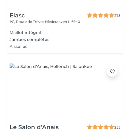
Elasc
275
141, Route de Trèves
Niederanven L-6940
Maillot intégral
Jambes complètes
Aisselles
Le Salon d’Anais
255