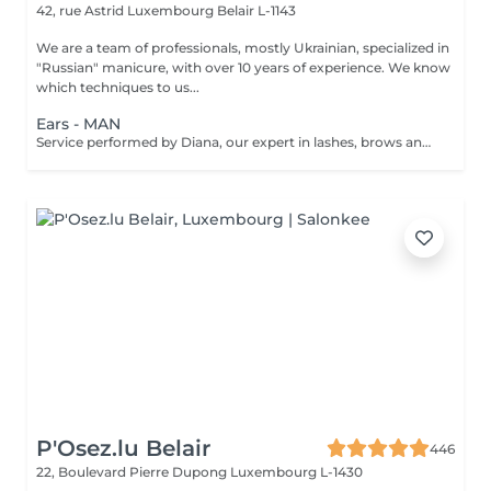
42, rue Astrid
Luxembourg Belair L-1143
We are a team of professionals, mostly Ukrainian, specialized in
"Russian" manicure, with over 10 years of experience. We know
which techniques to us...
Ears - MAN
Service performed by Diana, our expert in lashes, brows and hair removal, with over 10 years of experience, ensuring precision and high-quality results.
P'Osez.lu Belair
446
22, Boulevard Pierre Dupong
Luxembourg L-1430