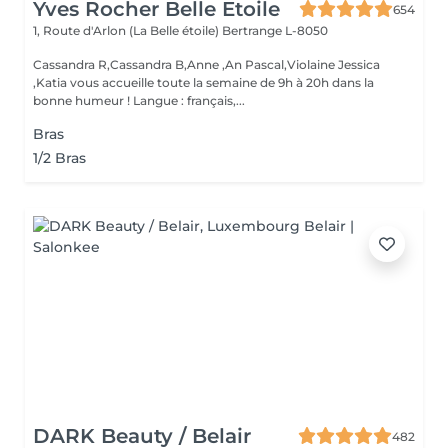
Yves Rocher Belle Etoile
654
1, Route d'Arlon (La Belle étoile)
Bertrange L-8050
Cassandra R,Cassandra B,Anne ,An Pascal,Violaine Jessica
,Katia vous accueille toute la semaine de 9h à 20h dans la
bonne humeur ! Langue : français,...
Bras
1/2 Bras
DARK Beauty / Belair
482