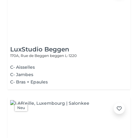
LuxStudio Beggen
170A, Rue de Beggen
beggen L-1220
C- Aisselles
C- Jambes
C- Bras + Epaules
Neu