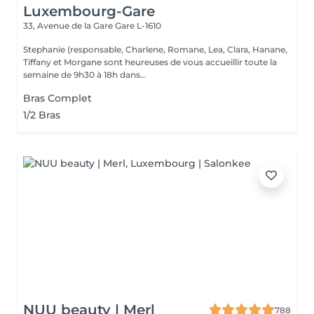
Luxembourg-Gare
33, Avenue de la Gare
Gare L-1610
Stephanie (responsable, Charlene, Romane, Lea, Clara, Hanane,
Tiffany et Morgane sont heureuses de vous accueillir toute la
semaine de 9h30 à 18h dans...
Bras Complet
1/2 Bras
NUU beauty | Merl
788