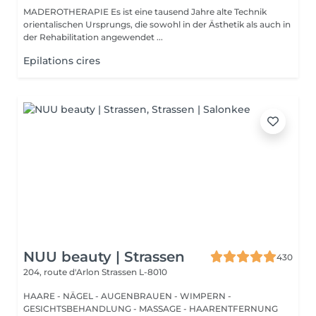
MADEROTHERAPIE Es ist eine tausend Jahre alte Technik
orientalischen Ursprungs, die sowohl in der Ästhetik als auch in
der Rehabilitation angewendet ...
Epilations cires
NUU beauty | Strassen
430
204, route d'Arlon
Strassen L-8010
HAARE - NÄGEL - AUGENBRAUEN - WIMPERN -
GESICHTSBEHANDLUNG - MASSAGE - HAARENTFERNUNG