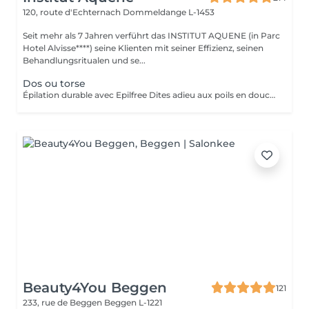
120, route d'Echternach
Dommeldange L-1453
Seit mehr als 7 Jahren verführt das INSTITUT AQUENE (in Parc
Hotel Alvisse****) seine Klienten mit seiner Effizienz, seinen
Behandlungsritualen und se...
Dos ou torse
Épilation durable avec Epilfree Dites adieu aux poils en douceur Découvrez Epilfree, une méthode révolutionnaire qui permet de réduire durablement la pilosité, sans laser ni contrainte. Après une épilation à la cire, une solution spécifique est appliquée pour agir directement à la racine du poil et ralentir sa repousse séance après séance. Pourquoi choisir Epilfree ? Efficace sur tous les types de poils (clairs, foncés, fins, épais) Adapté à toutes les couleurs de peau Sans aucune restriction au soleil (idéal toute l'année, même en été ) Compatible sur les zones tatouées Réduction progressive et durable de la repousse Moins de poils incarnés, peau plus douce Résultats visibles rapidement Dès les premières séances : Le poil repousse plus lentement Il devient plus fin et plus clair Les zones s'éclaircissent et s'adoucissent Pour un résultat optimal, une cure est recommandée.
Beauty4You Beggen
121
233, rue de Beggen
Beggen L-1221