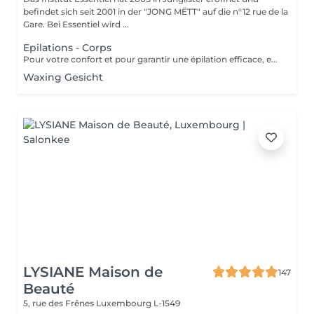
befindet sich seit 2001 in der "JONG MËTT" auf die n°12 rue de la
Gare. Bei Essentiel wird ...
Epilations - Corps
Pour votre confort et pour garantir une épilation efficace, en cas de poils longs, nous vous conseillons de tondre vos poils à 1/2 cm avant votre épilation. Ne pas appliquer de soin hydratant 12 heures avant votre rendez-vous (pour garantir adhérence de la cire) Merci pour votre compréhension.
Waxing Gesicht
LYSIANE Maison de
147
Beauté
5, rue des Frênes
Luxembourg L-1549