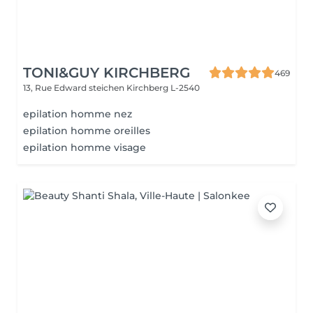
TONI&GUY KIRCHBERG
469
13, Rue Edward steichen
Kirchberg L-2540
epilation homme nez
epilation homme oreilles
epilation homme visage