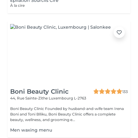
Épilation Sourcils Cire
À la cire
Boni Beauty Clinic
133
44, Rue Sainte-Zithe
Luxembourg L-2763
Boni Beauty Clinic Founded by husband-and-wife team Irena
Boni and Toni Blliku, Boni Beauty Clinic offers a complete
beauty, wellness, and grooming e...
Men waxing menu