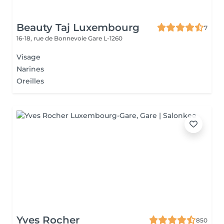
Beauty Taj Luxembourg
7
16-18, rue de Bonnevoie
Gare L-1260
Visage
Narines
Oreilles
Yves Rocher
850