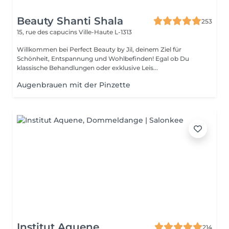
Beauty Shanti Shala
253
15, rue des capucins
Ville-Haute L-1313
Willkommen bei Perfect Beauty by Jil, deinem Ziel für
Schönheit, Entspannung und Wohlbefinden! Egal ob Du
klassische Behandlungen oder exklusive Leis...
Augenbrauen mit der Pinzette
Institut Aquene
214