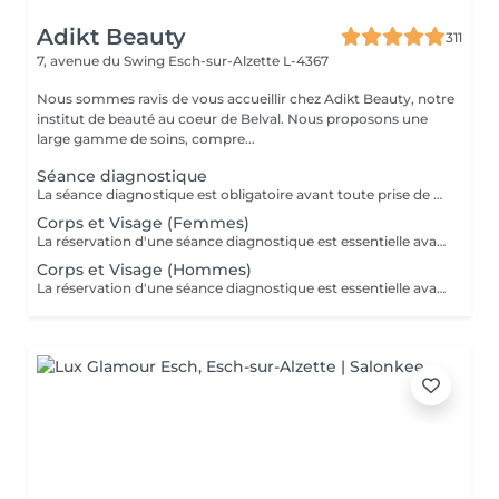
Adikt Beauty
311
7, avenue du Swing
Esch-sur-Alzette L-4367
Nous sommes ravis de vous accueillir chez Adikt Beauty, notre
institut de beauté au coeur de Belval. Nous proposons une
large gamme de soins, compre...
Séance diagnostique
La séance diagnostique est obligatoire avant toute prise de rendez-vous concernant le laser. Elle définira si vous êtes éligible à réaliser des séances de laser.
Corps et Visage (Femmes)
La réservation d'une séance diagnostique est essentielle avant toute prise de rendez-vous pour le laser.
Corps et Visage (Hommes)
La réservation d'une séance diagnostique est essentielle avant toute prise de rendez-vous pour le laser.