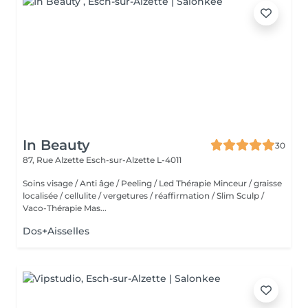
In Beauty
30
87, Rue Alzette
Esch-sur-Alzette L-4011
Soins visage / Anti âge / Peeling / Led Thérapie Minceur / graisse
localisée / cellulite / vergetures / réaffirmation / Slim Sculp /
Vaco-Thérapie Mas...
Dos+Aisselles