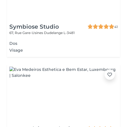
Symbiose Studio
41
67, Rue Gare-Usines
Dudelange L-3481
Dos
Visage