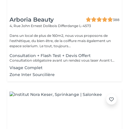
Arboria Beauty
388
4, Rue John Ernest Dolibois
Differdange L-4573
Dans un local de plus de 160m2, nous vous proposons de
l'esthétique, du bien-être, de la coiffure mais également un
espace solarium. Le tout, toujours...
Consultation + Flash Test + Devis Offert
Consultation obligatoire avant un rendez vous laser Avant tout traitement, nous vous proposons gratuitement un rendez-vous d'information afin de vous apporter toutes les explications utiles et évaluer vos besoins spécifiques. Un flash test est effectué et un devis personnalisé vous est proposé.
Visage Complet
Zone Inter Sourcilière