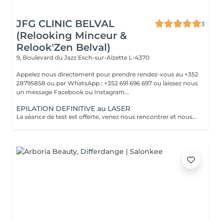
JFG CLINIC BELVAL
3
(Relooking Minceur &
Relook'Zen Belval)
9, Boulevard du Jazz
Esch-sur-Alzette L-4370
Appelez nous directement pour prendre rendez-vous au +352
28795858 ou par WhatsApp : +352 691 696 697 ou laissez nous
un message Facebook ou Instagram...
EPILATION DEFINITIVE au LASER
La séance de test est offerte, venez nous rencontrer et nous vous ferons un devis pour les zones concernées.