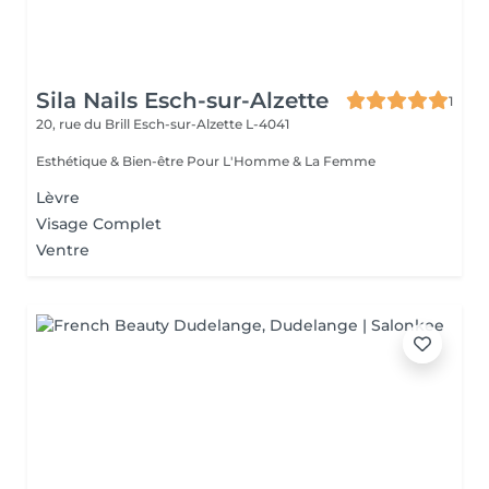
Sila Nails Esch-sur-Alzette
1
20, rue du Brill
Esch-sur-Alzette L-4041
Esthétique & Bien-être Pour L'Homme & La Femme
Lèvre
Visage Complet
Ventre