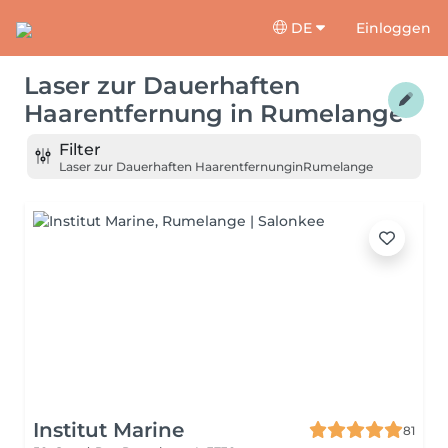
DE
Einloggen
Laser zur Dauerhaften
Haarentfernung
in
Rumelange
Filter
Laser zur Dauerhaften Haarentfernung
in
Rumelange
Institut Marine
81