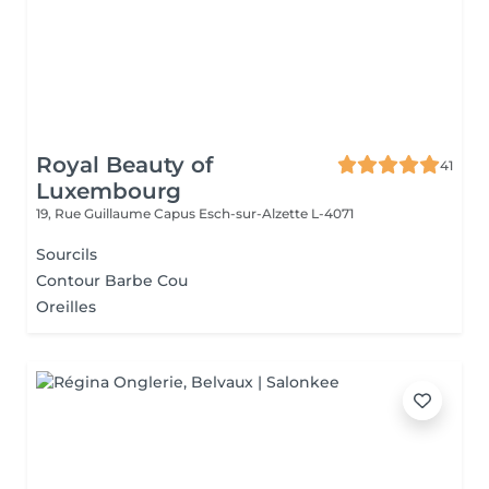
Royal Beauty of
41
Luxembourg
19, Rue Guillaume Capus
Esch-sur-Alzette L-4071
Sourcils
Contour Barbe Cou
Oreilles