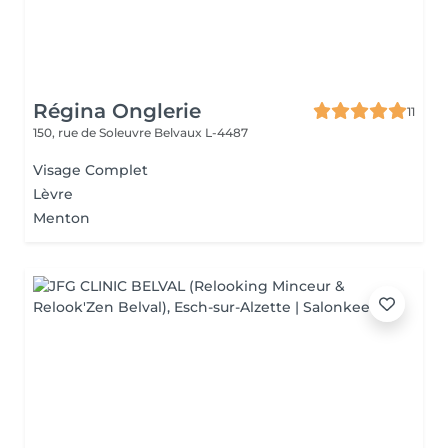
Régina Onglerie
11
150, rue de Soleuvre
Belvaux L-4487
Visage Complet
Lèvre
Menton