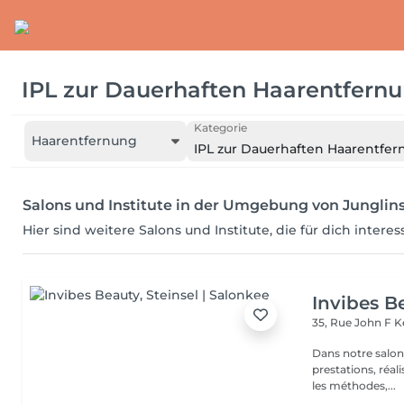
IPL zur Dauerhaften Haarentfern
Kategorie
Haarentfernung
IPL zur Dauerhaften Haarentfe
Salons und Institute in der Umgebung von Junglin
Hier sind weitere Salons und Institute, die für dich intere
Invibes B
35, Rue John F 
Dans notre salon
prestations, réalisées par nos
les méthodes,...