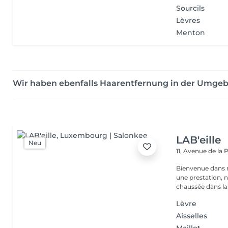
Sourcils
Lèvres
Menton
Wir haben ebenfalls Haarentfernung in der Umge
LAB'eille
Neu
11, Avenue de la
Bienvenue dans 
une prestation, n'hésite
chaussée dans la 
Lèvre
Aisselles