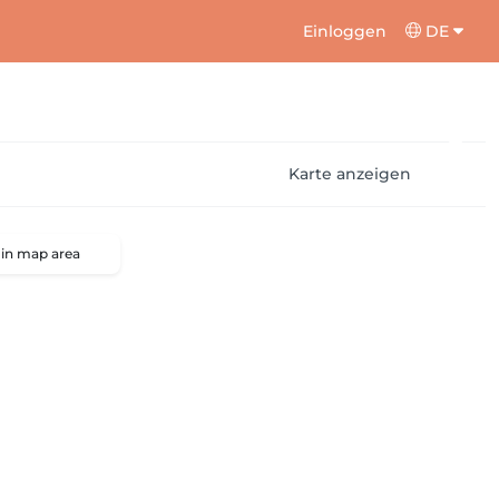
Einloggen
DE
Karte anzeigen
 in map area