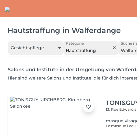
Hautstraffung
in
Walferdange
Kategorie
Suche na
Gesichtspflege
Hautstraffung
Walfer
Salons und Institute in der Umgebung von Walfer
Hier sind weitere Salons und Institute, die für dich intere
TONI&GU
13, Rue Edward 
masque visage