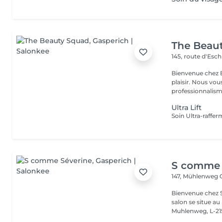
The Beau
145, route d'Esc
Bienvenue chez B
plaisir. Nous vou
professionnalisme
Ultra Lift
S comme 
147, Mühlenweg
Bienvenue chez S
salon se situe a
Muhlenweg, L-215