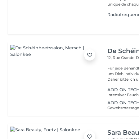
unique de chaque
Radiofrequen
De Schéi
12, Rue Grande-
Für jede Behandl
um Dich individu
Daher bitte ich u
ADD-ON TECH 
ADD-ON TECH 
Sara Beau