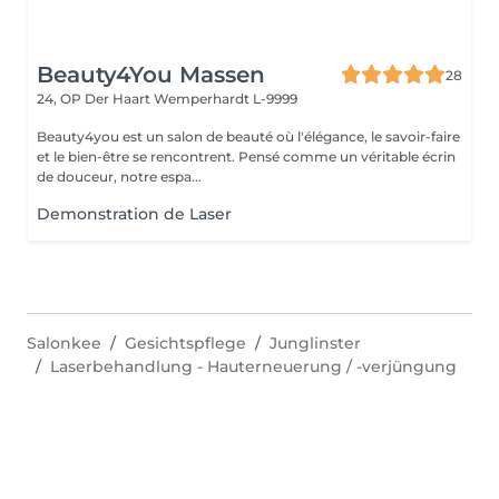
Beauty4You Massen
28
24, OP Der Haart
Wemperhardt L-9999
Beauty4you est un salon de beauté où l'élégance, le savoir-faire
et le bien-être se rencontrent. Pensé comme un véritable écrin
de douceur, notre espa...
Demonstration de Laser
Salonkee
Gesichtspflege
Junglinster
Laserbehandlung - Hauterneuerung / -verjüngung