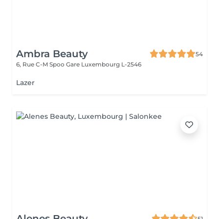
Ambra Beauty
54
6, Rue C-M Spoo Gare
Luxembourg L-2546
Lazer
Alenes Beauty
51