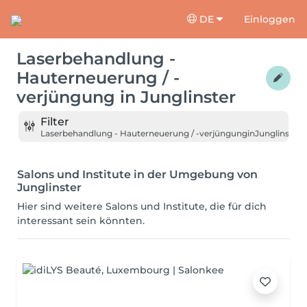
DE
Einloggen
Laserbehandlung -
Hauterneuerung / -
verjüngung
in
Junglinster
Filter
Laserbehandlung - Hauterneuerung / -verjüngung
in
Junglinster
Salons und Institute in der Umgebung von
Junglinster
Hier sind weitere Salons und Institute, die für dich
interessant sein könnten.