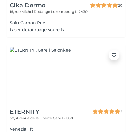
Cika Dermo
20
16, rue Michel Rodange
Luxembourg L-2430
Soin Carbon Peel
Laser detatouage sourcils
ETERNITY
2
50, Avenue de la Liberté
Gare L-1930
Venezia lift