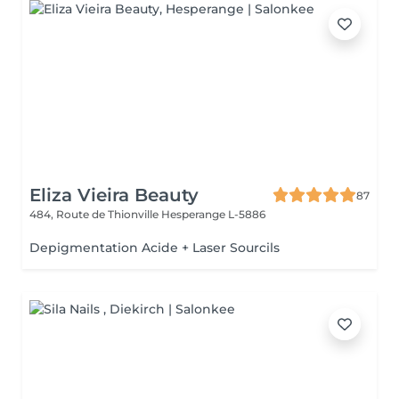
Eliza Vieira Beauty
87
484, Route de Thionville
Hesperange L-5886
Depigmentation Acide + Laser Sourcils