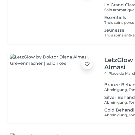
Le Grand Clas
Essentiels
Jeunesse
LetzGlow
Almasi
4, Place du Mar
Bronze Beha
Silver Behan
Gold Behand