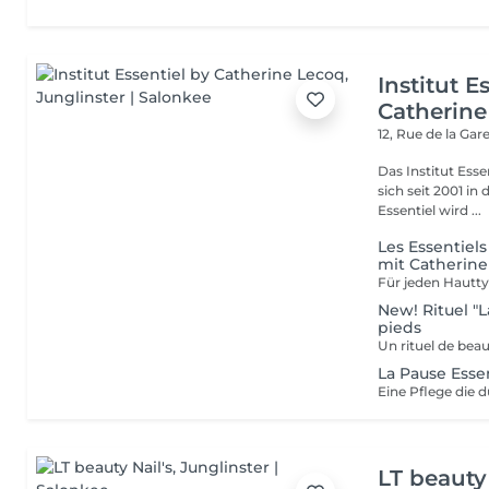
Institut E
Catherine
12, Rue de la Gar
Das Institut Esse
sich seit 2001 in
Essentiel wird ...
Les Essentiel
mit Catherin
New! Rituel "L
pieds
La Pause Essen
LT beauty 