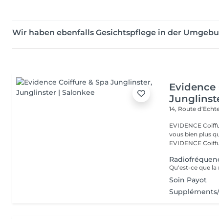
Wir haben ebenfalls Gesichtspflege in der Umgeb
Evidence 
Junglinst
14, Route d‘Ech
EVIDENCE Coiffure 
vous bien plus qu'
EVIDENCE Coiffu.
Radiofréquen
Soin Payot
Suppléments