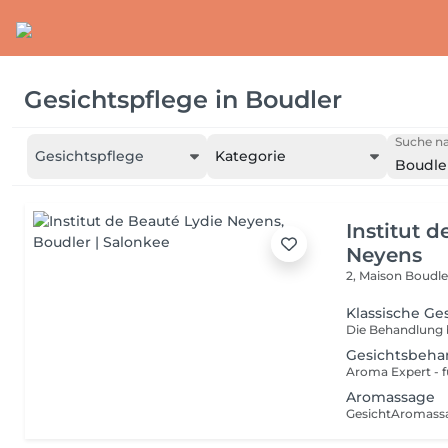
Gesichtspflege
in
Boudler
Suche na
Gesichtspflege
Kategorie
Boudle
Institut 
Neyens
2, Maison
Boudle
Klassische G
Gesichtsbeha
Aromassage