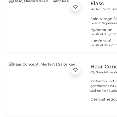
Elasc
141, Route de Tr
Soin Visage S
Hydratation
Luminosité
Haar Con
65, Grand-Rue
Me
Perfektion und Leidenschaft Unsere Le
ganzheitlich zu 
stehen im Mittelp
Demosthétique