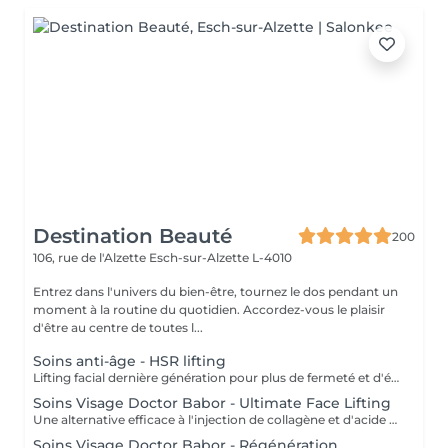
Destination Beauté
200
106, rue de l'Alzette
Esch-sur-Alzette L-4010
Entrez dans l'univers du bien-être, tournez le dos pendant un
moment à la routine du quotidien. Accordez-vous le plaisir
d'être au centre de toutes l...
Soins anti-âge - HSR lifting
Lifting facial dernière génération pour plus de fermeté et d'élasticité. Aux choix stimulant et vivifiant ou relaxant et cocooning.
Soins Visage Doctor Babor - Ultimate Face Lifting
Une alternative efficace à l'injection de collagène et d'acide hyaluronique !
Soins Visage Doctor Babor - Régénération