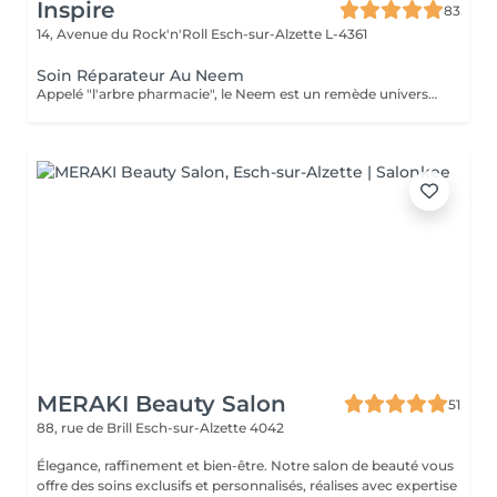
Inspire
83
14, Avenue du Rock'n'Roll
Esch-sur-Alzette L-4361
Soin Réparateur Au Neem
Appelé "l'arbre pharmacie", le Neem est un remède universel en Inde. Profitez de ses bienfaits pour préserver la jeunesse de votre peau.
MERAKI Beauty Salon
51
88, rue de Brill
Esch-sur-Alzette 4042
Élegance, raffinement et bien-être. Notre salon de beauté vous
offre des soins exclusifs et personnalisés, réalises avec expertise