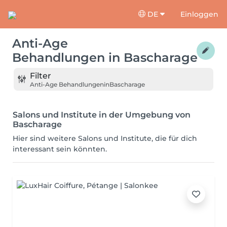
DE
Einloggen
Anti-Age
Behandlungen
in
Bascharage
Filter
Anti-Age Behandlungen
in
Bascharage
Salons und Institute in der Umgebung von
Bascharage
Hier sind weitere Salons und Institute, die für dich
interessant sein könnten.