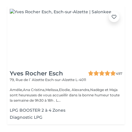
Yves Rocher Esch
497
79, Rue de l`Alzette
Esch-sur-Alzette L-4011
Amélie,Ana Cristina,Melissa,Elodie, Alexandra,Nadège et Maja
sont heureuses de vous accueillir dans la bonne humeur toute
la semaine de 9h30 à 18h . L...
LPG BOOSTER 2 à 4 Zones
Diagnostic LPG