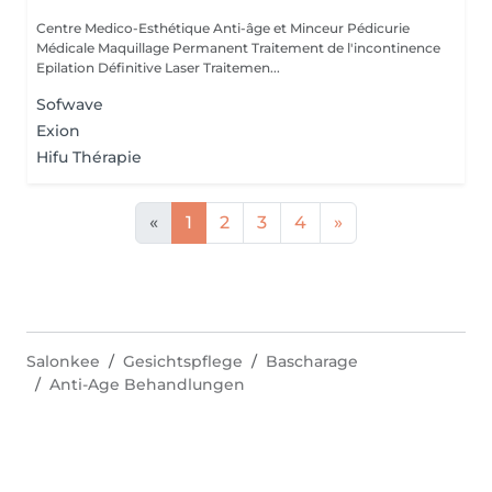
Centre Medico-Esthétique Anti-âge et Minceur Pédicurie
Médicale Maquillage Permanent Traitement de l'incontinence
Epilation Définitive Laser Traitemen...
Sofwave
Exion
Hifu Thérapie
«
1
2
3
4
»
Salonkee
Gesichtspflege
Bascharage
Anti-Age Behandlungen